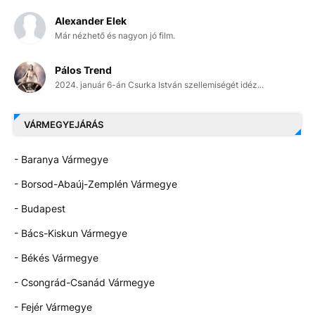
Alexander Elek
Már nézhető és nagyon jó film.
Pálos Trend
2024. január 6-án Csurka István szellemiségét idéz...
VÁRMEGYEJÁRÁS
- Baranya Vármegye
- Borsod-Abaúj-Zemplén Vármegye
- Budapest
- Bács-Kiskun Vármegye
- Békés Vármegye
- Csongrád-Csanád Vármegye
- Fejér Vármegye