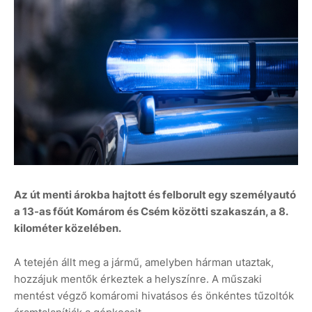
Az út menti árokba hajtott és felborult egy személyautó
a 13-as főút Komárom és Csém közötti szakaszán, a 8.
kilométer közelében.
A tetején állt meg a jármű, amelyben hárman utaztak,
hozzájuk mentők érkeztek a helyszínre. A műszaki
mentést végző komáromi hivatásos és önkéntes tűzoltók