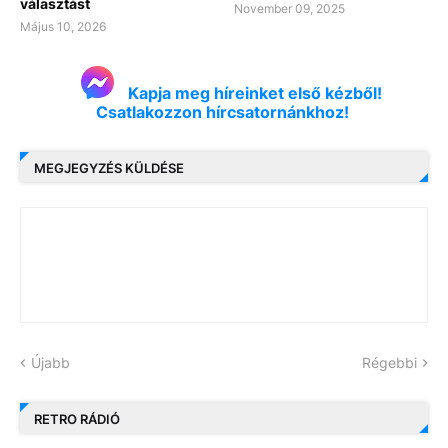
választást
November 09, 2025
Május 10, 2026
Kapja meg híreinket első kézből!
Csatlakozzon hírcsatornánkhoz!
MEGJEGYZÉS KÜLDÉSE
Újabb
Régebbi
RETRO RÁDIÓ