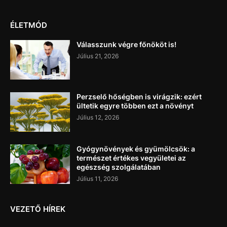
ÉLETMÓD
Válasszunk végre főnököt is!
Július 21, 2026
Perzselő hőségben is virágzik: ezért
ültetik egyre többen ezt a növényt
Július 12, 2026
Gyógynövények és gyümölcsök: a
természet értékes vegyületei az
egészség szolgálatában
Július 11, 2026
VEZETŐ HÍREK