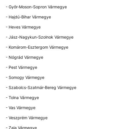
- Győr-Moson-Sopron Vármegye
- Hajdú-Bihar Vármegye
- Heves Vármegye
- Jász-Nagykun-Szolnok Vármegye
- Komárom-Esztergom Vármegye
- Nógrád Vármegye
- Pest Vármegye
- Somogy Vármegye
- Szabolcs-Szatmár-Bereg Vármegye
- Tolna Vármegye
- Vas Vármegye
- Veszprém Vármegye
- Zala Vármegye