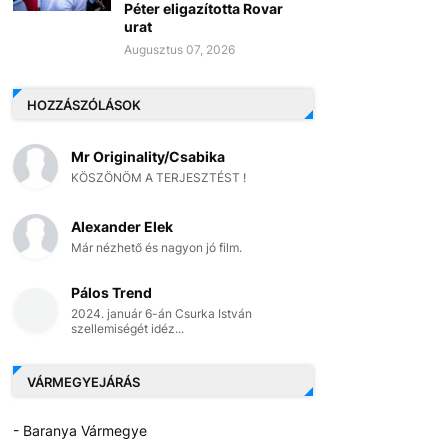
Péter eligazította Rovar
urat
Augusztus 07, 2026
HOZZÁSZÓLÁSOK
Mr Originality/Csabika
KÖSZÖNÖM A TERJESZTÉST !
Alexander Elek
Már nézhető és nagyon jó film.
Pálos Trend
2024. január 6-án Csurka István
szellemiségét idéz...
VÁRMEGYEJÁRÁS
- Baranya Vármegye