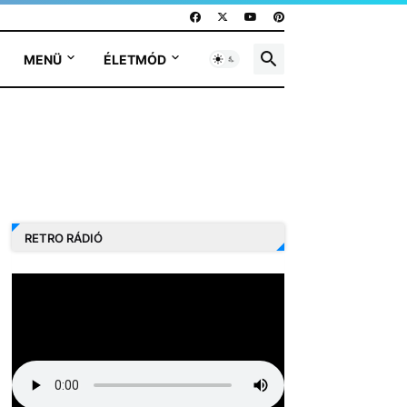
MENÜ
ÉLETMÓD
RETRO RÁDIÓ