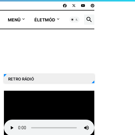
MENÜ
ÉLETMÓD
RETRO RÁDIÓ