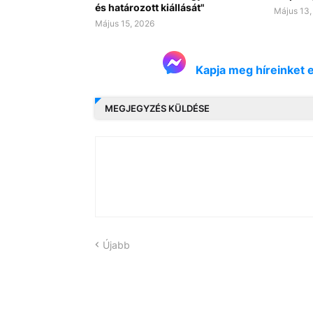
és határozott kiállását"
Május 13,
Május 15, 2026
Kapja meg híreinket 
MEGJEGYZÉS KÜLDÉSE
Újabb