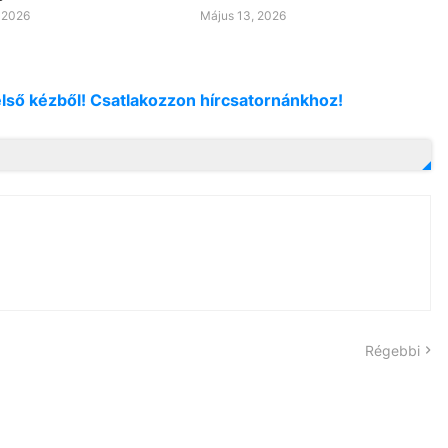
 2026
Május 13, 2026
első kézből! Csatlakozzon hírcsatornánkhoz!
Régebbi