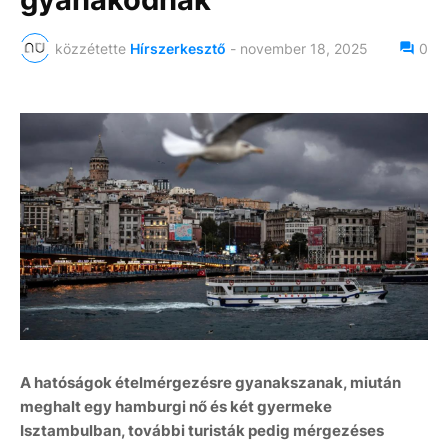
közzétette
Hírszerkesztő
-
november 18, 2025
0
A hatóságok ételmérgezésre gyanakszanak, miután
meghalt egy hamburgi nő és két gyermeke
Isztambulban, további turisták pedig mérgezéses