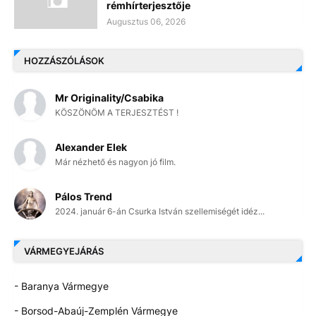
rémhírterjesztője
Augusztus 06, 2026
HOZZÁSZÓLÁSOK
Mr Originality/Csabika
KÖSZÖNÖM A TERJESZTÉST !
Alexander Elek
Már nézhető és nagyon jó film.
Pálos Trend
2024. január 6-án Csurka István szellemiségét idéz...
VÁRMEGYEJÁRÁS
- Baranya Vármegye
- Borsod-Abaúj-Zemplén Vármegye