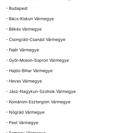
- Budapest
- Bács-Kiskun Vármegye
- Békés Vármegye
- Csongrád-Csanád Vármegye
- Fejér Vármegye
- Győr-Moson-Sopron Vármegye
- Hajdú-Bihar Vármegye
- Heves Vármegye
- Jász-Nagykun-Szolnok Vármegye
- Komárom-Esztergom Vármegye
- Nógrád Vármegye
- Pest Vármegye
- Somogy Vármegye