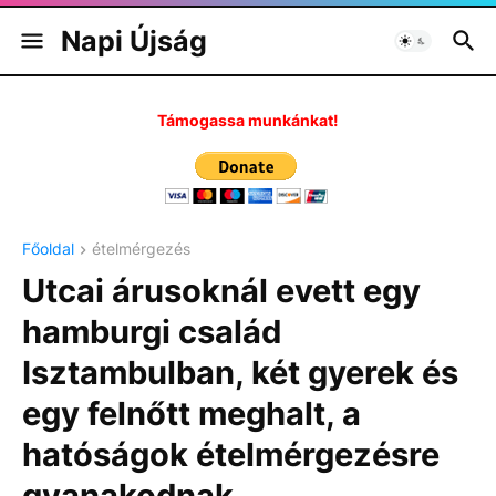
Napi Újság
Támogassa munkánkat!
Főoldal
ételmérgezés
Utcai árusoknál evett egy
hamburgi család
Isztambulban, két gyerek és
egy felnőtt meghalt, a
hatóságok ételmérgezésre
gyanakodnak