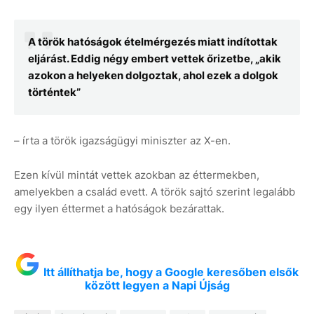
A török hatóságok ételmérgezés miatt indítottak
eljárást. Eddig négy embert vettek őrizetbe, „akik
azokon a helyeken dolgoztak, ahol ezek a dolgok
történtek”
– írta a török igazságügyi miniszter az X-en.
Ezen kívül mintát vettek azokban az éttermekben,
amelyekben a család evett. A török sajtó szerint legalább
egy ilyen éttermet a hatóságok bezárattak.
Itt állíthatja be, hogy a Google keresőben elsők
között legyen a Napi Újság