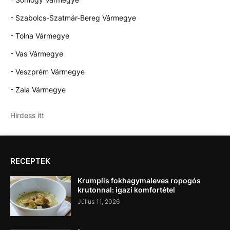
- Szabolcs-Szatmár-Bereg Vármegye
- Tolna Vármegye
- Vas Vármegye
- Veszprém Vármegye
- Zala Vármegye
Hirdess itt
RECEPTEK
Krumplis fokhagymaleves ropogós
krutonnal: igazi komfortétel
Július 11, 2026