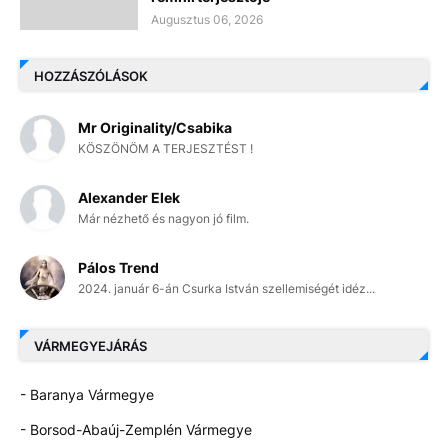
Augusztus 06, 2026
HOZZÁSZÓLÁSOK
Mr Originality/Csabika
KÖSZÖNÖM A TERJESZTÉST !
Alexander Elek
Már nézhető és nagyon jó film.
Pálos Trend
2024. január 6-án Csurka István szellemiségét idéz...
VÁRMEGYEJÁRÁS
- Baranya Vármegye
- Borsod-Abaúj-Zemplén Vármegye