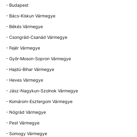
- Budapest
- Bács-Kiskun Vármegye
- Békés Vármegye
- Csongrád-Csanád Vármegye
- Fejér Vármegye
- Győr-Moson-Sopron Vármegye
- Hajdú-Bihar Vármegye
- Heves Vármegye
- Jász-Nagykun-Szolnok Vármegye
- Komárom-Esztergom Vármegye
- Nógrád Vármegye
- Pest Vármegye
- Somogy Vármegye