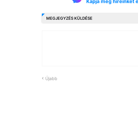
Kapja meg híreinket 
MEGJEGYZÉS KÜLDÉSE
Újabb