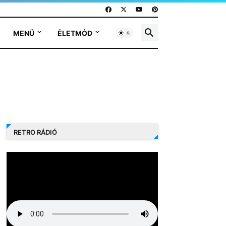
MENÜ
ÉLETMÓD
RETRO RÁDIÓ