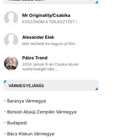
Mr Originality/Csabika
KÖSZÖNÖM A TERJESZTÉST !
Alexander Elek
Már nézhető és nagyon jó film.
Pálos Trend
2024. január 6-án Csurka István
szellemiségét idéz...
VÁRMEGYEJÁRÁS
- Baranya Vármegye
- Borsod-Abaúj-Zemplén Vármegye
- Budapest
- Bács-Kiskun Vármegye