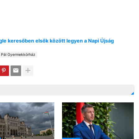
oogle keresőben elsők között legyen a Napi Újság
 Pál Gyermekkórház