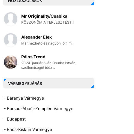
HOZZÁSZÓLÁSOK
Mr Originality/Csabika
KÖSZÖNÖM A TERJESZTÉST !
Alexander Elek
Már nézhető és nagyon jó film.
Pálos Trend
2024. január 6-án Csurka István
szellemiségét idéz...
VÁRMEGYEJÁRÁS
- Baranya Vármegye
- Borsod-Abaúj-Zemplén Vármegye
- Budapest
- Bács-Kiskun Vármegye