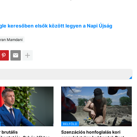
oogle keresőben elsők között legyen a Napi Újság
ran Mamdani
BELFÖLD
 brutális
Szenzációs honfoglalás kori