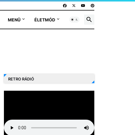
MENÜ
ÉLETMÓD
RETRO RÁDIÓ