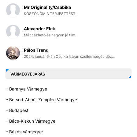
Mr Originality/Csabika
KÖSZÖNÖM A TERJESZTÉST !
Alexander Elek
Már nézhető és nagyon jó film.
Pálos Trend
2024. január 6-án Csurka István szellemiségét idéz...
VÁRMEGYEJÁRÁS
- Baranya Vármegye
- Borsod-Abaúj-Zemplén Vármegye
- Budapest
- Bács-Kiskun Vármegye
- Békés Vármegye