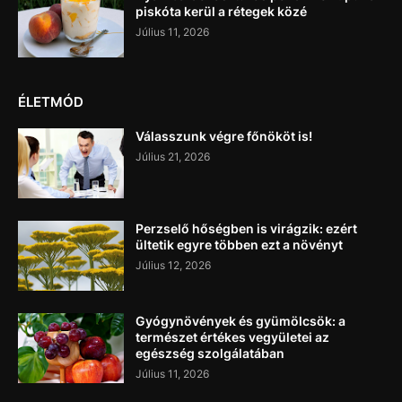
piskóta kerül a rétegek közé
Július 11, 2026
ÉLETMÓD
Válasszunk végre főnököt is!
Július 21, 2026
Perzselő hőségben is virágzik: ezért
ültetik egyre többen ezt a növényt
Július 12, 2026
Gyógynövények és gyümölcsök: a
természet értékes vegyületei az
egészség szolgálatában
Július 11, 2026