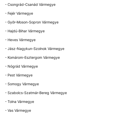
- Csongrád-Csanád Vármegye
- Fejér Vármegye
- Győr-Moson-Sopron Vármegye
- Hajdú-Bihar Vármegye
- Heves Vármegye
- Jász-Nagykun-Szolnok Vármegye
- Komárom-Esztergom Vármegye
- Nógrád Vármegye
- Pest Vármegye
- Somogy Vármegye
- Szabolcs-Szatmár-Bereg Vármegye
- Tolna Vármegye
- Vas Vármegye