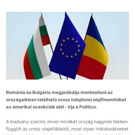
Románia és Bulgária megpróbálja mentesíteni az
országaikban található orosz tulajdonú olajfinomítókat
az amerikai szankciók alól - írja a Politico.
A kiadvány szerint, mivel mindkét ország nagymértékben
függött az orosz olajellátástól, most olyan intézkedéseket