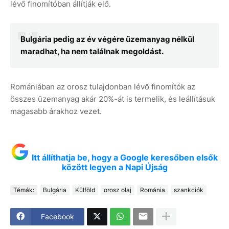
lévő finomítóban állítják elő.
Bulgária pedig az év végére üzemanyag nélkül
maradhat, ha nem találnak megoldást.
Romániában az orosz tulajdonban lévő finomítók az
összes üzemanyag akár 20%-át is termelik, és leállításuk
magasabb árakhoz vezet.
Itt állíthatja be, hogy a Google keresőben elsők
között legyen a Napi Újság
Témák:
Bulgária
Külföld
orosz olaj
Románia
szankciók
Facebook