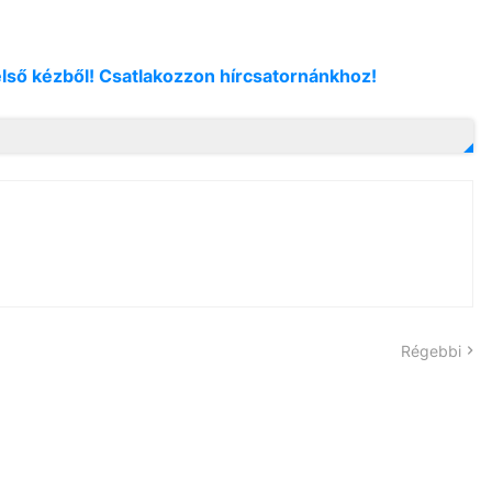
első kézből! Csatlakozzon hírcsatornánkhoz!
Régebbi