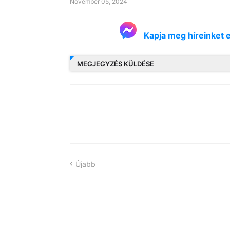
November 05, 2024
Kapja meg híreinket 
MEGJEGYZÉS KÜLDÉSE
Újabb