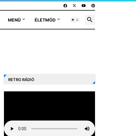
MENÜ
ÉLETMÓD
RETRO RÁDIÓ