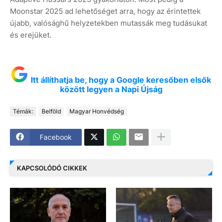
Moonstar 2025 ad lehetőséget arra, hogy az érintettek
újabb, valósághű helyzetekben mutassák meg tudásukat
és erejüket.
Itt állíthatja be, hogy a Google keresőben elsők
között legyen a Napi Újság
Témák:
Belföld
Magyar Honvédség
Facebook
KAPCSOLÓDÓ CIKKEK