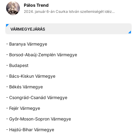
Pálos Trend
2024. január 6-án Csurka István szellemiségét idéz...
VÁRMEGYEJÁRÁS
- Baranya Vármegye
- Borsod-Abaúj-Zemplén Vármegye
- Budapest
- Bács-Kiskun Vármegye
- Békés Vármegye
- Csongrád-Csanád Vármegye
- Fejér Vármegye
- Győr-Moson-Sopron Vármegye
- Hajdú-Bihar Vármegye