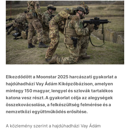
Elkezdődött a Moonstar 2025 harcászati gyakorlat a
hajdúhadházi Vay Ádám Kiképzőbázison, amelyen
mintegy 150 magyar, lengyel és szlovák tartalékos
katona vesz részt. A gyakorlat célja az alegységek
összekovácsolása, a felkészültség felmérése és a
nemzetközi együttműködés erősítése.
A közlemény szerint a hajdúhadházi Vay Ádám