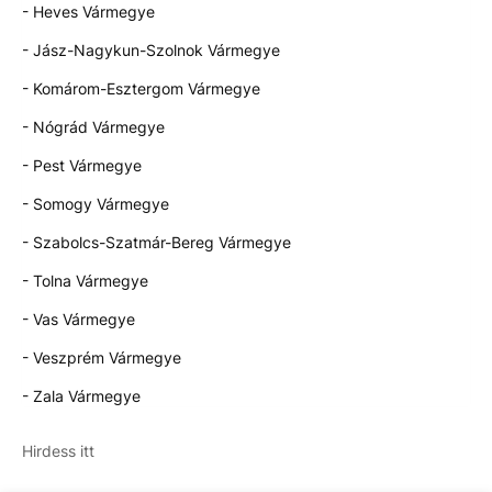
- Heves Vármegye
- Jász-Nagykun-Szolnok Vármegye
- Komárom-Esztergom Vármegye
- Nógrád Vármegye
- Pest Vármegye
- Somogy Vármegye
- Szabolcs-Szatmár-Bereg Vármegye
- Tolna Vármegye
- Vas Vármegye
- Veszprém Vármegye
- Zala Vármegye
Hirdess itt