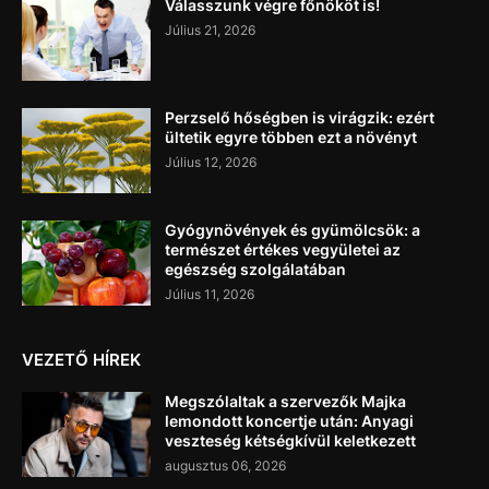
Válasszunk végre főnököt is!
Július 21, 2026
Perzselő hőségben is virágzik: ezért
ültetik egyre többen ezt a növényt
Július 12, 2026
Gyógynövények és gyümölcsök: a
természet értékes vegyületei az
egészség szolgálatában
Július 11, 2026
VEZETŐ HÍREK
Megszólaltak a szervezők Majka
lemondott koncertje után: Anyagi
veszteség kétségkívül keletkezett
augusztus 06, 2026