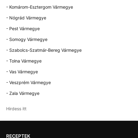
- Komárom-Esztergom Vármegye
- Nógrád Vármegye
- Pest Vármegye
- Somogy Vármegye
- Szabolcs-Szatmár-Bereg Vármegye
- Tolna Vármegye
- Vas Vármegye
- Veszprém Vármegye
- Zala Vármegye
Hirdess itt
RECEPTEK