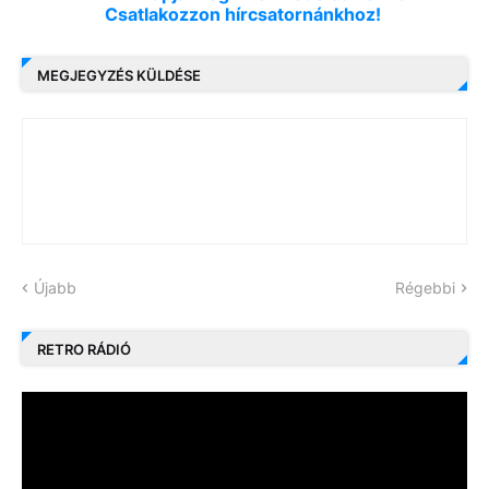
Csatlakozzon hírcsatornánkhoz!
MEGJEGYZÉS KÜLDÉSE
Újabb
Régebbi
RETRO RÁDIÓ