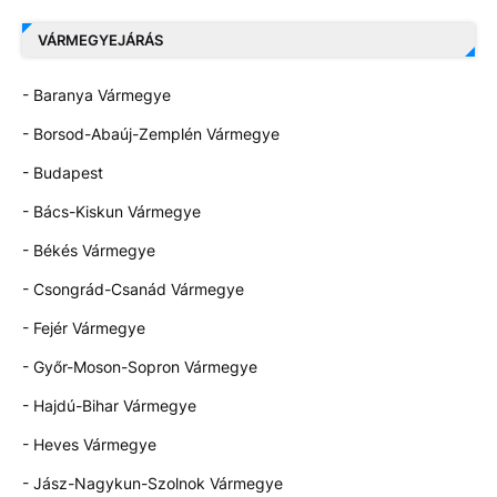
VÁRMEGYEJÁRÁS
- Baranya Vármegye
- Borsod-Abaúj-Zemplén Vármegye
- Budapest
- Bács-Kiskun Vármegye
- Békés Vármegye
- Csongrád-Csanád Vármegye
- Fejér Vármegye
- Győr-Moson-Sopron Vármegye
- Hajdú-Bihar Vármegye
- Heves Vármegye
- Jász-Nagykun-Szolnok Vármegye