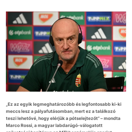
„Ez az egyik legmeghatározóbb és legfontosabb ki-ki
meccs lesz a pályafutásomban, mert ez a találkozó
teszi lehetővé, hogy elérjük a pótselejtezőt” – mondta
Marco Rossi, a magyar labdarúgó-válogatott