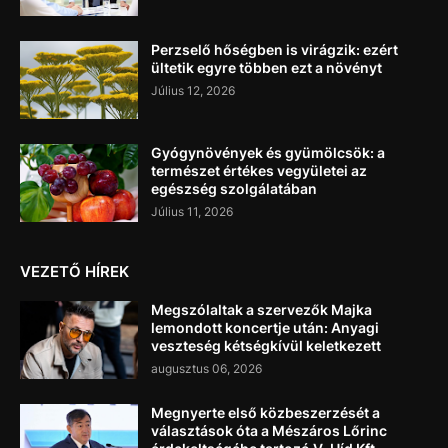
Perzselő hőségben is virágzik: ezért
ültetik egyre többen ezt a növényt
Július 12, 2026
Gyógynövények és gyümölcsök: a
természet értékes vegyületei az
egészség szolgálatában
Július 11, 2026
VEZETŐ HÍREK
Megszólaltak a szervezők Majka
lemondott koncertje után: Anyagi
veszteség kétségkívül keletkezett
augusztus 06, 2026
Megnyerte első közbeszerzését a
választások óta a Mészáros Lőrinc