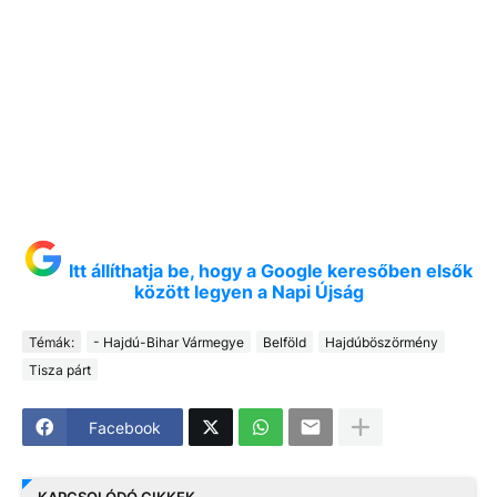
Itt állíthatja be, hogy a Google keresőben elsők
között legyen a Napi Újság
Témák:
- Hajdú-Bihar Vármegye
Belföld
Hajdúböszörmény
Tisza párt
Facebook
KAPCSOLÓDÓ CIKKEK