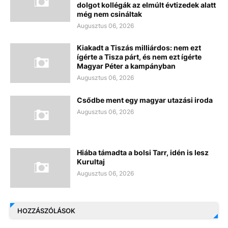
dolgot kollégák az elmúlt évtizedek alatt
még nem csináltak
Augusztus 06, 2026
Kiakadt a Tiszás milliárdos: nem ezt
ígérte a Tisza párt, és nem ezt ígérte
Magyar Péter a kampányban
Augusztus 06, 2026
Csődbe ment egy magyar utazási iroda
Augusztus 06, 2026
Hiába támadta a bolsi Tarr, idén is lesz
Kurultaj
Augusztus 06, 2026
HOZZÁSZÓLÁSOK