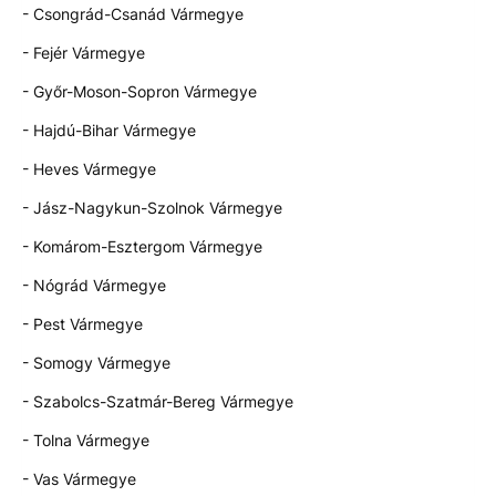
- Csongrád-Csanád Vármegye
- Fejér Vármegye
- Győr-Moson-Sopron Vármegye
- Hajdú-Bihar Vármegye
- Heves Vármegye
- Jász-Nagykun-Szolnok Vármegye
- Komárom-Esztergom Vármegye
- Nógrád Vármegye
- Pest Vármegye
- Somogy Vármegye
- Szabolcs-Szatmár-Bereg Vármegye
- Tolna Vármegye
- Vas Vármegye