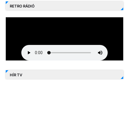
RETRO RÁDIÓ
HÍR TV