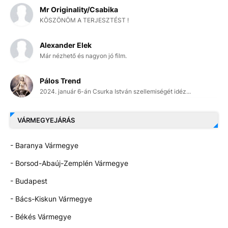
Mr Originality/Csabika
KÖSZÖNÖM A TERJESZTÉST !
Alexander Elek
Már nézhető és nagyon jó film.
Pálos Trend
2024. január 6-án Csurka István szellemiségét idéz...
VÁRMEGYEJÁRÁS
- Baranya Vármegye
- Borsod-Abaúj-Zemplén Vármegye
- Budapest
- Bács-Kiskun Vármegye
- Békés Vármegye