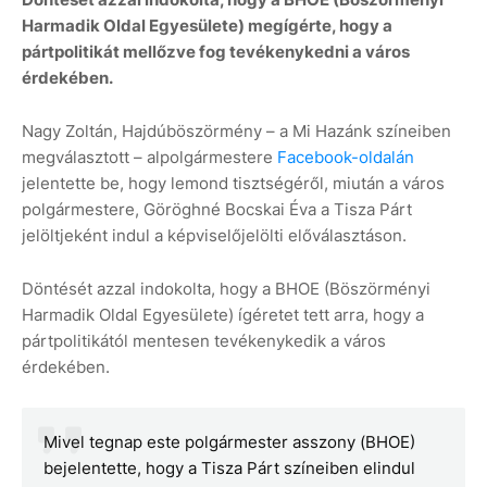
Harmadik Oldal Egyesülete) megígérte, hogy a
pártpolitikát mellőzve fog tevékenykedni a város
érdekében.
Nagy Zoltán, Hajdúböszörmény – a Mi Hazánk színeiben
megválasztott – alpolgármestere
Facebook-oldalán
jelentette be, hogy lemond tisztségéről, miután a város
polgármestere, Göröghné Bocskai Éva a Tisza Párt
jelöltjeként indul a képviselőjelölti előválasztáson.
Döntését azzal indokolta, hogy a BHOE (Böszörményi
Harmadik Oldal Egyesülete) ígéretet tett arra, hogy a
pártpolitikától mentesen tevékenykedik a város
érdekében.
Mivel tegnap este polgármester asszony (BHOE)
bejelentette, hogy a Tisza Párt színeiben elindul