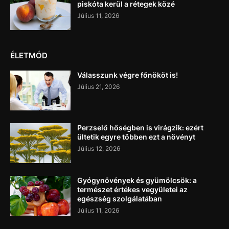
piskóta kerül a rétegek közé
Július 11, 2026
ÉLETMÓD
Válasszunk végre főnököt is!
Július 21, 2026
Perzselő hőségben is virágzik: ezért
ültetik egyre többen ezt a növényt
Július 12, 2026
Gyógynövények és gyümölcsök: a
természet értékes vegyületei az
egészség szolgálatában
Július 11, 2026