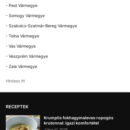
- Pest Vármegye
- Somogy Vármegye
- Szabolcs-Szatmár-Bereg Vármegye
- Tolna Vármegye
- Vas Vármegye
- Veszprém Vármegye
- Zala Vármegye
Hirdess itt
RECEPTEK
Krumplis fokhagymaleves ropogós
krutonnal: igazi komfortétel
Július 11, 2026