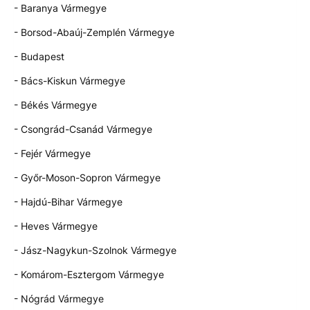
- Baranya Vármegye
- Borsod-Abaúj-Zemplén Vármegye
- Budapest
- Bács-Kiskun Vármegye
- Békés Vármegye
- Csongrád-Csanád Vármegye
- Fejér Vármegye
- Győr-Moson-Sopron Vármegye
- Hajdú-Bihar Vármegye
- Heves Vármegye
- Jász-Nagykun-Szolnok Vármegye
- Komárom-Esztergom Vármegye
- Nógrád Vármegye