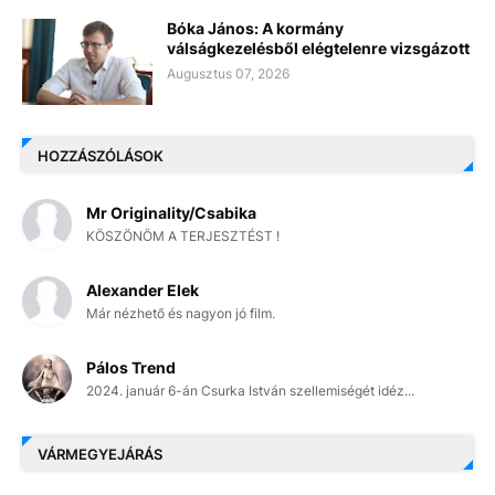
Bóka János: A kormány
válságkezelésből elégtelenre vizsgázott
Augusztus 07, 2026
HOZZÁSZÓLÁSOK
Mr Originality/Csabika
KÖSZÖNÖM A TERJESZTÉST !
Alexander Elek
Már nézhető és nagyon jó film.
Pálos Trend
2024. január 6-án Csurka István szellemiségét idéz...
VÁRMEGYEJÁRÁS