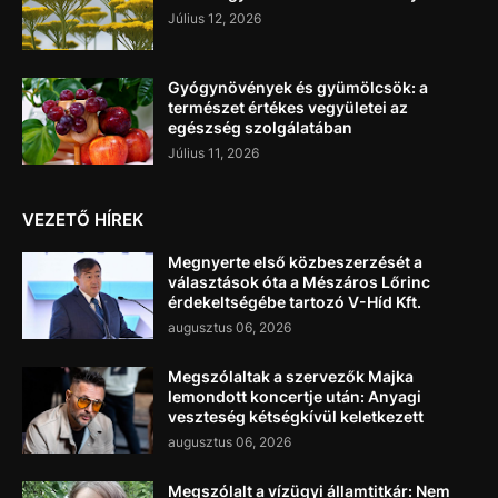
Július 12, 2026
Gyógynövények és gyümölcsök: a
természet értékes vegyületei az
egészség szolgálatában
Július 11, 2026
VEZETŐ HÍREK
Megnyerte első közbeszerzését a
választások óta a Mészáros Lőrinc
érdekeltségébe tartozó V-Híd Kft.
augusztus 06, 2026
Megszólaltak a szervezők Majka
lemondott koncertje után: Anyagi
veszteség kétségkívül keletkezett
augusztus 06, 2026
Megszólalt a vízügyi államtitkár: Nem