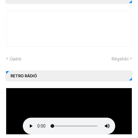
Újabb
Régebbi
RETRO RÁDIÓ