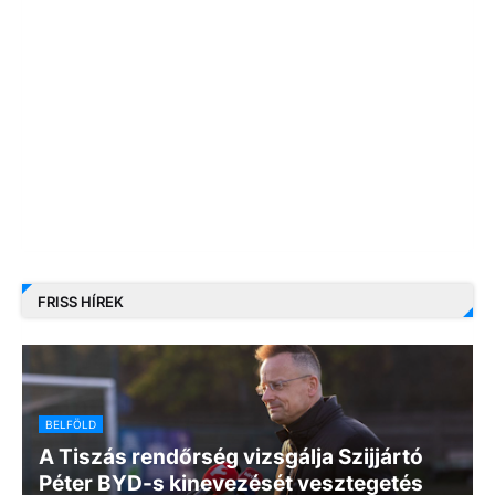
FRISS HÍREK
BELFÖLD
A Tiszás rendőrség vizsgálja Szijjártó
Péter BYD-s kinevezését vesztegetés