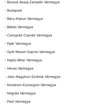
- Borsod-Abaúj-Zemplén Vármegye
- Budapest
- Bács-Kiskun Vármegye
- Békés Vármegye
- Csongrád-Csanád Vármegye
- Fejér Vármegye
- Győr-Moson-Sopron Vármegye
- Hajdú-Bihar Vármegye
- Heves Vármegye
- Jász-Nagykun-Szolnok Vármegye
- Komárom-Esztergom Vármegye
- Nógrád Vármegye
- Pest Vármegye