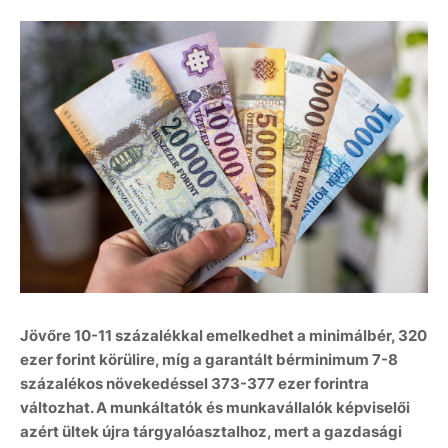
Jövőre 10-11 százalékkal emelkedhet a minimálbér, 320
ezer forint körülire, míg a garantált bérminimum 7-8
százalékos növekedéssel 373-377 ezer forintra
változhat. A munkáltatók és munkavállalók képviselői
azért ültek újra tárgyalóasztalhoz, mert a gazdasági