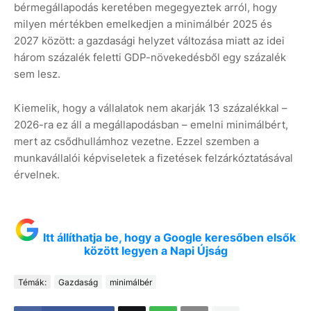
bérmegállapodás keretében megegyeztek arról, hogy
milyen mértékben emelkedjen a minimálbér 2025 és
2027 között: a gazdasági helyzet változása miatt az idei
három százalék feletti GDP-növekedésből egy százalék
sem lesz.
Kiemelik, hogy a vállalatok nem akarják 13 százalékkal –
2026-ra ez áll a megállapodásban – emelni minimálbért,
mert az csődhullámhoz vezetne. Ezzel szemben a
munkavállalói képviseletek a fizetések felzárkóztatásával
érvelnek.
Itt állíthatja be, hogy a Google keresőben elsők
között legyen a Napi Újság
Témák:
Gazdaság
minimálbér