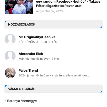
egy random Facebook-bohóc” - Takács
Péter eligazította Rovar urat
Augusztus 07, 2026
HOZZÁSZÓLÁSOK
Mr Originality/Csabika
KÖSZÖNÖM A TERJESZTÉST !
Alexander Elek
Már nézhető és nagyon jó film.
Pálos Trend
2024. január 6-án Csurka István szellemiségét idéz...
VÁRMEGYEJÁRÁS
- Baranya Vármegye