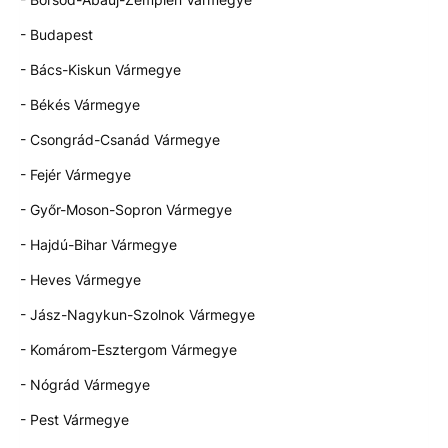
- Budapest
- Bács-Kiskun Vármegye
- Békés Vármegye
- Csongrád-Csanád Vármegye
- Fejér Vármegye
- Győr-Moson-Sopron Vármegye
- Hajdú-Bihar Vármegye
- Heves Vármegye
- Jász-Nagykun-Szolnok Vármegye
- Komárom-Esztergom Vármegye
- Nógrád Vármegye
- Pest Vármegye