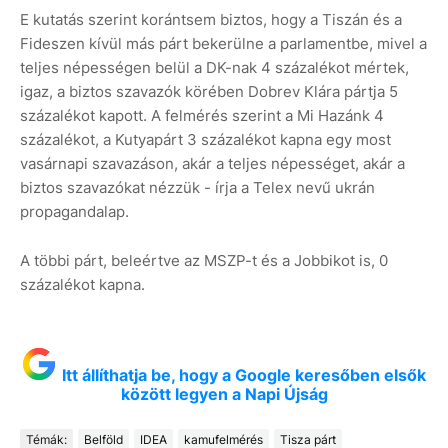
E kutatás szerint korántsem biztos, hogy a Tiszán és a
Fideszen kívül más párt bekerülne a parlamentbe, mivel a
teljes népességen belül a DK-nak 4 százalékot mértek,
igaz, a biztos szavazók körében Dobrev Klára pártja 5
százalékot kapott. A felmérés szerint a Mi Hazánk 4
százalékot, a Kutyapárt 3 százalékot kapna egy most
vasárnapi szavazáson, akár a teljes népességet, akár a
biztos szavazókat nézzük - írja a Telex nevű ukrán
propagandalap.
A többi párt, beleértve az MSZP-t és a Jobbikot is, 0
százalékot kapna.
Itt állíthatja be, hogy a Google keresőben elsők
között legyen a Napi Újság
Témák:
Belföld
IDEA
kamufelmérés
Tisza párt