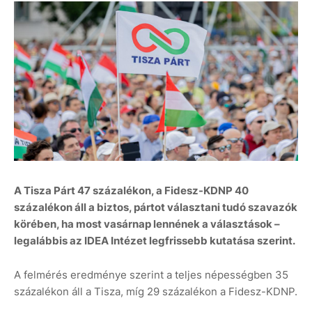
A Tisza Párt 47 százalékon, a Fidesz-KDNP 40
százalékon áll a biztos, pártot választani tudó szavazók
körében, ha most vasárnap lennének a választások –
legalábbis az IDEA Intézet legfrissebb kutatása szerint.
A felmérés eredménye szerint a teljes népességben 35
százalékon áll a Tisza, míg 29 százalékon a Fidesz-KDNP.