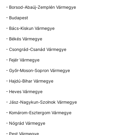
- Borsod-Abaúj-Zemplén Vármegye
- Budapest
- Bács-Kiskun Vármegye
- Békés Vármegye
- Csongrád-Csanád Vármegye
- Fejér Vármegye
- Győr-Moson-Sopron Vármegye
- Hajdú-Bihar Vármegye
- Heves Vármegye
- Jász-Nagykun-Szolnok Vármegye
- Komárom-Esztergom Vármegye
- Nógrád Vármegye
- Pest Vármegye