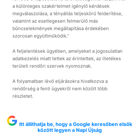
a különleges szakértelmet igénylő kérdések
megválaszolása, a tényállás teljeskörű felderítése,
valamint az esetlegesen felmerülő más
bűncselekmények megállapítása érdekében
szorosan együttműködik.”
A feljelentések ügyében, amelyeket a jogosulatlan
adatkezelés miatt tettek az érintettek, az illetékes
területi rendőri szervek nyomoznak.
A folyamatban lévő eljárásokra hivatkozva a
rendőrség a fenti ügyekről nem közölt több
részletet.
Itt állíthatja be, hogy a Google keresőben elsők
között legyen a Napi Újság