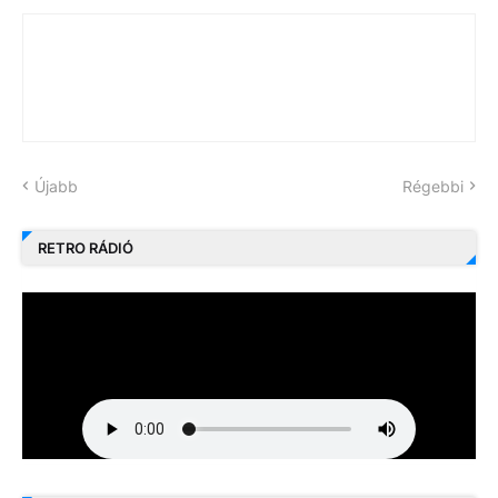
Újabb
Régebbi
RETRO RÁDIÓ