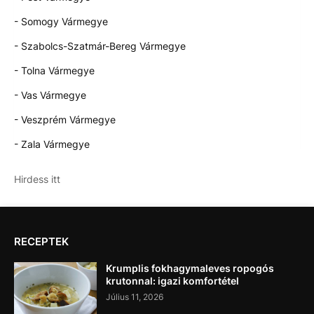
- Somogy Vármegye
- Szabolcs-Szatmár-Bereg Vármegye
- Tolna Vármegye
- Vas Vármegye
- Veszprém Vármegye
- Zala Vármegye
Hirdess itt
RECEPTEK
Krumplis fokhagymaleves ropogós
krutonnal: igazi komfortétel
Július 11, 2026