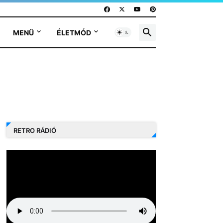
MENÜ
ÉLETMÓD
RETRO RÁDIÓ