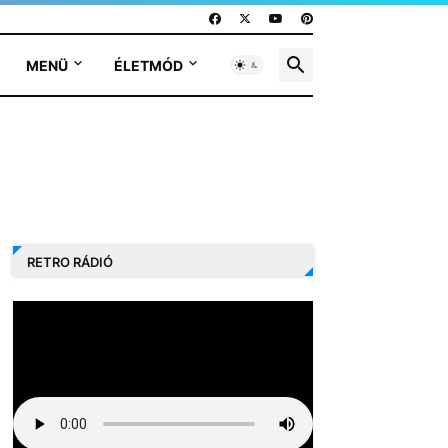
MENÜ
ÉLETMÓD
RETRO RÁDIÓ