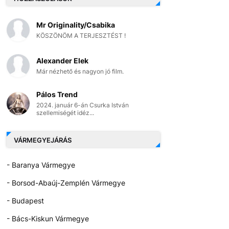
Mr Originality/Csabika
KÖSZÖNÖM A TERJESZTÉST !
Alexander Elek
Már nézhető és nagyon jó film.
Pálos Trend
2024. január 6-án Csurka István
szellemiségét idéz...
VÁRMEGYEJÁRÁS
- Baranya Vármegye
- Borsod-Abaúj-Zemplén Vármegye
- Budapest
- Bács-Kiskun Vármegye