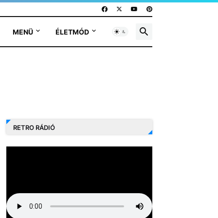
MENÜ
ÉLETMÓD
RETRO RÁDIÓ