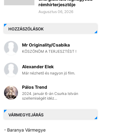
rémhírterjesztője
Augusztus 06, 2026
HOZZÁSZÓLÁSOK
Mr Originality/Csabika
KÖSZÖNÖM A TERJESZTÉST !
Alexander Elek
Már nézhető és nagyon jó film.
Pálos Trend
2024. január 6-án Csurka István
szellemiségét idéz...
VÁRMEGYEJÁRÁS
- Baranya Vármegye