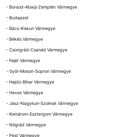
- Borsod-Abaúj-Zemplén Vármegye
- Budapest
- Bács-Kiskun Vármegye
- Békés Vármegye
- Csongrád-Csanád Vármegye
- Fejér Vármegye
- Győr-Moson-Sopron Vármegye
- Hajdú-Bihar Vármegye
- Heves Vármegye
- Jász-Nagykun-Szolnok Vármegye
- Komárom-Esztergom Vármegye
- Nógrád Vármegye
- Pest Vármegye