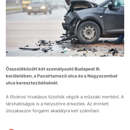
Összeütközött két személyautó Budapest III.
kerületében, a Pacsirtamező utca és a Nagyszombat
utca kereszteződésénél.
A fővárosi hivatásos tűzoltók végzik a műszaki mentést. A
társhatóságok is a helyszínre érkeztek. Az érintett
útszakaszon forgalmi akadályra kell számítani.