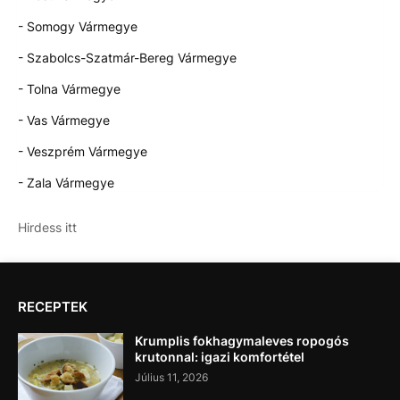
- Somogy Vármegye
- Szabolcs-Szatmár-Bereg Vármegye
- Tolna Vármegye
- Vas Vármegye
- Veszprém Vármegye
- Zala Vármegye
Hirdess itt
RECEPTEK
Krumplis fokhagymaleves ropogós
krutonnal: igazi komfortétel
Július 11, 2026