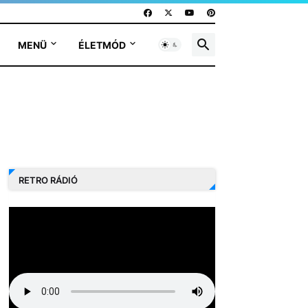
MENÜ
ÉLETMÓD
RETRO RÁDIÓ