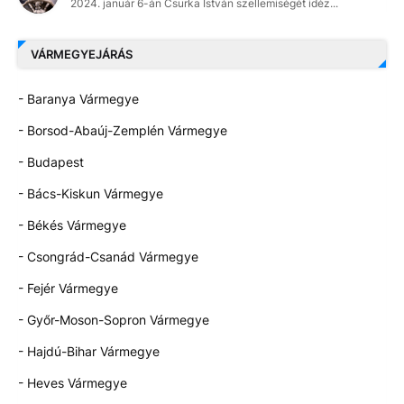
2024. január 6-án Csurka István szellemiségét idéz...
VÁRMEGYEJÁRÁS
- Baranya Vármegye
- Borsod-Abaúj-Zemplén Vármegye
- Budapest
- Bács-Kiskun Vármegye
- Békés Vármegye
- Csongrád-Csanád Vármegye
- Fejér Vármegye
- Győr-Moson-Sopron Vármegye
- Hajdú-Bihar Vármegye
- Heves Vármegye