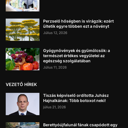
Perzselő hőségben is virágzik: ezért
ültetik egyre többen ezt a növényt
Július 12, 2026
Gyógynövények és gyümölcsök: a
természet értékes vegyületei az
egészség szolgálatában
Július 11, 2026
VEZETŐ HÍREK
Tiszás képviselő ordította Juhász
Hajnalkának: Több botoxot neki!
július 21, 2026
Berettyóújfalunál fának csapódott egy