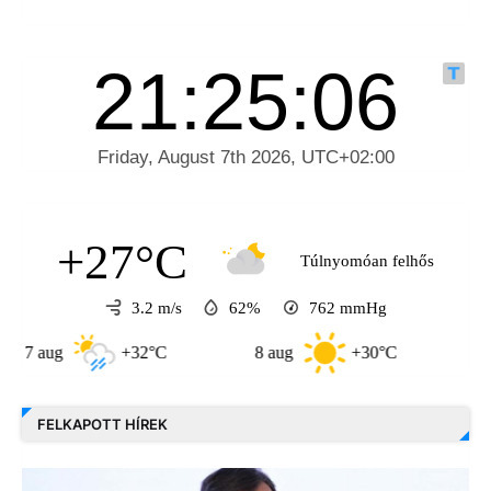
+27°C
Túlnyomóan felhős
3.2 m/s
62%
762
mmHg
g
+32°C
8 aug
+30°C
9 aug
FELKAPOTT HÍREK