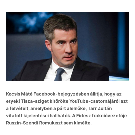
Kocsis Máté Facebook-bejegyzésben állítja, hogy az
etyeki Tisza-sziget kitörölte YouTube-csatornájáról azt
a felvételt, amelyben a párt alelnöke, Tarr Zoltán
vitatott kijelentései hallhatók. A Fidesz frakcióvezetője
Ruszin-Szendi Romuluszt sem kímélte.