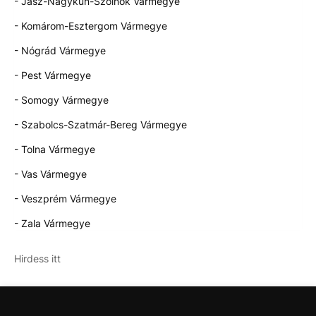
- Jász-Nagykun-Szolnok Vármegye
- Komárom-Esztergom Vármegye
- Nógrád Vármegye
- Pest Vármegye
- Somogy Vármegye
- Szabolcs-Szatmár-Bereg Vármegye
- Tolna Vármegye
- Vas Vármegye
- Veszprém Vármegye
- Zala Vármegye
Hirdess itt