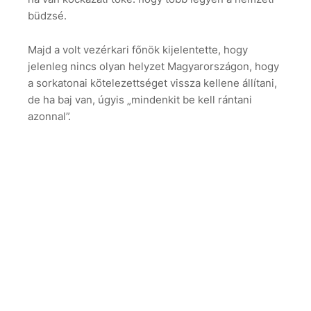
büdzsé.
Majd a volt vezérkari főnök kijelentette, hogy
jelenleg nincs olyan helyzet Magyarországon, hogy
a sorkatonai kötelezettséget vissza kellene állítani,
de ha baj van, úgyis „mindenkit be kell rántani
azonnal”.