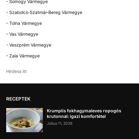
- Somogy Vármegye
- Szabolcs-Szatmár-Bereg Vármegye
- Tolna Vármegye
- Vas Vármegye
- Veszprém Vármegye
- Zala Vármegye
Hirdess itt
RECEPTEK
Krumplis fokhagymaleves ropogós
krutonnal: igazi komfortétel
Július 11, 2026