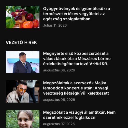
Gyógynövények és gyümölcsök: a
természet értékes vegyületei az
egészség szolgálatában
Július 11, 2026
VEZETŐ HÍREK
Megnyerte első közbeszerzését a
választások óta a Mészáros Lőrinc
érdekeltségébe tartozó V-Híd Kft.
augusztus 06, 2026
Megszólaltak a szervezők Majka
lemondott koncertje után: Anyagi
veszteség kétségkívül keletkezett
augusztus 06, 2026
Megszólalt a vízügyi államtitkár: Nem
szeretnék ezzel foglalkozni
augusztus 07, 2026