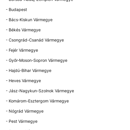
- Budapest
- Bács-Kiskun Vármegye
- Békés Vármegye
- Csongrád-Csanád Vármegye
- Fejér Vármegye
- Győr-Moson-Sopron Vármegye
- Hajdú-Bihar Vármegye
- Heves Vármegye
- Jász-Nagykun-Szolnok Vármegye
- Komárom-Esztergom Vármegye
- Nógrád Vármegye
- Pest Vármegye