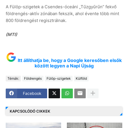
A Fülöp-szigetek a Csendes-óceáni „Tűzgyűrűn” fekvő
földrengés-aktív zónában fekszik, ahol évente több mint
800 földrengést regisztrálnak.
(MTI)
Itt állíthatja be, hogy a Google keresőben elsők
között legyen a Napi Újság
Témák:
Földrengés
Fülöp-szigetek
Külföld
Facebook
KAPCSOLÓDÓ CIKKEK