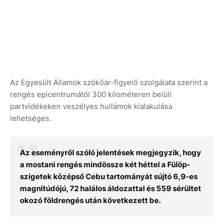
Az Egyesült Államok szökőár-figyelő szolgálata szerint a
rengés epicentrumától 300 kilométeren belüli
partvidékeken veszélyes hullámok kialakulása
lehetséges.
Az eseményről szóló jelentések megjegyzik, hogy
a mostani rengés mindössze két héttel a Fülöp-
szigetek középső Cebu tartományát sújtó 6,9-es
magnitúdójú, 72 halálos áldozattal és 559 sérültet
okozó földrengés után következett be.