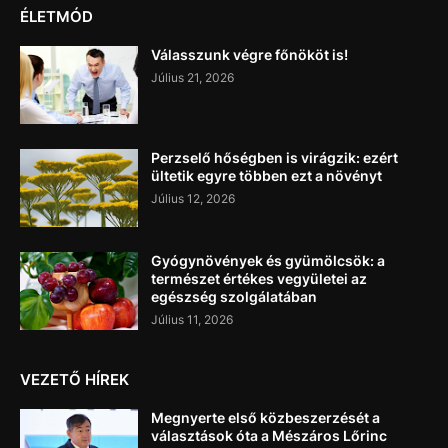
ÉLETMÓD
Válasszunk végre főnököt is!
Július 21, 2026
Perzselő hőségben is virágzik: ezért
ültetik egyre többen ezt a növényt
Július 12, 2026
Gyógynövények és gyümölcsök: a
természet értékes vegyületei az
egészség szolgálatában
Július 11, 2026
VEZETŐ HÍREK
Megnyerte első közbeszerzését a
választások óta a Mészáros Lőrinc