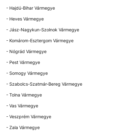
- Hajdú-Bihar Vármegye
- Heves Vármegye
- Jász-Nagykun-Szolnok Vármegye
- Komárom-Esztergom Vármegye
- Nógrád Vármegye
- Pest Vármegye
- Somogy Vármegye
- Szabolcs-Szatmár-Bereg Vármegye
- Tolna Vármegye
- Vas Vármegye
- Veszprém Vármegye
- Zala Vármegye