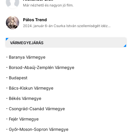
Már nézhető és nagyon jó film.
Pálos Trend
2024. január 6-án Csurka István szellemiségét idéz...
VÁRMEGYEJÁRÁS
- Baranya Vármegye
- Borsod-Abaúj-Zemplén Vármegye
- Budapest
- Bács-Kiskun Vármegye
- Békés Vármegye
- Csongrád-Csanád Vármegye
- Fejér Vármegye
- Győr-Moson-Sopron Vármegye