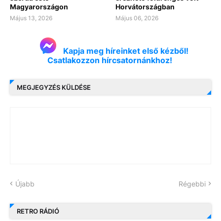
Magyarországon
Horvátországban
Május 13, 2026
Május 06, 2026
Kapja meg híreinket első kézből!
Csatlakozzon hírcsatornánkhoz!
MEGJEGYZÉS KÜLDÉSE
Újabb
Régebbi
RETRO RÁDIÓ