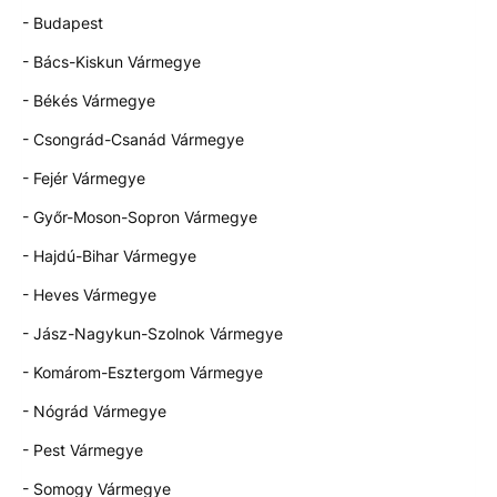
- Budapest
- Bács-Kiskun Vármegye
- Békés Vármegye
- Csongrád-Csanád Vármegye
- Fejér Vármegye
- Győr-Moson-Sopron Vármegye
- Hajdú-Bihar Vármegye
- Heves Vármegye
- Jász-Nagykun-Szolnok Vármegye
- Komárom-Esztergom Vármegye
- Nógrád Vármegye
- Pest Vármegye
- Somogy Vármegye