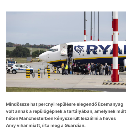
Mindössze hat percnyi repülésre elegendő üzemanyag
volt annak a repülőgépnek a tartályában, amelynek múlt
héten Manchesterben kényszerült leszállni a heves
Amy vihar miatt, írta meg a Guardian.