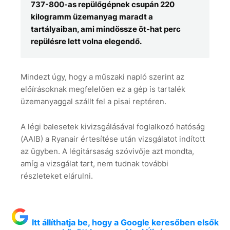
737-800-as repülőgépnek csupán 220
kilogramm üzemanyag maradt a
tartályaiban, ami mindössze öt-hat perc
repülésre lett volna elegendő.
Mindezt úgy, hogy a műszaki napló szerint az
előírásoknak megfelelően ez a gép is tartalék
üzemanyaggal szállt fel a pisai reptéren.
A légi balesetek kivizsgálásával foglalkozó hatóság
(AAIB) a Ryanair értesítése után vizsgálatot indított
az ügyben. A légitársaság szóvivője azt mondta,
amíg a vizsgálat tart, nem tudnak további
részleteket elárulni.
Itt állíthatja be, hogy a Google keresőben elsők