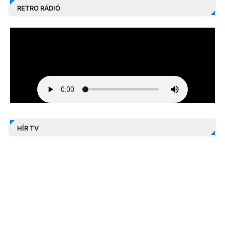
RETRO RÁDIÓ
HÍR TV