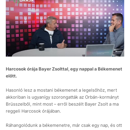
Harcosok órája Bayer Zsolttal, egy nappal a Békemenet
előtt.
Hasonló lesz a mostani békemenet a legelsőhöz, mert
akkoriban is ugyanígy szorongatták az Orbán-kormányt
Brüsszelből, mint most – erről beszélt Bayer Zsolt a ma
reggeli Harcosok órájában.
Ráhangolódunk a békemenetre, már csak egy nap, és ott