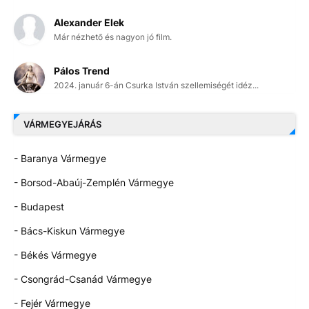
Alexander Elek
Már nézhető és nagyon jó film.
Pálos Trend
2024. január 6-án Csurka István szellemiségét idéz...
VÁRMEGYEJÁRÁS
- Baranya Vármegye
- Borsod-Abaúj-Zemplén Vármegye
- Budapest
- Bács-Kiskun Vármegye
- Békés Vármegye
- Csongrád-Csanád Vármegye
- Fejér Vármegye