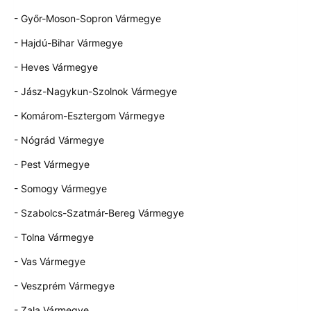
- Győr-Moson-Sopron Vármegye
- Hajdú-Bihar Vármegye
- Heves Vármegye
- Jász-Nagykun-Szolnok Vármegye
- Komárom-Esztergom Vármegye
- Nógrád Vármegye
- Pest Vármegye
- Somogy Vármegye
- Szabolcs-Szatmár-Bereg Vármegye
- Tolna Vármegye
- Vas Vármegye
- Veszprém Vármegye
- Zala Vármegye