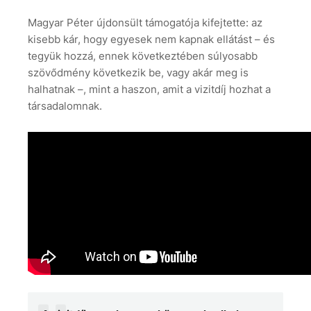
Magyar Péter újdonsült támogatója kifejtette: az
kisebb kár, hogy egyesek nem kapnak ellátást – és
tegyük hozzá, ennek következtében súlyosabb
szövődmény következik be, vagy akár meg is
halhatnak –, mint a haszon, amit a vizitdíj hozhat a
társadalomnak.