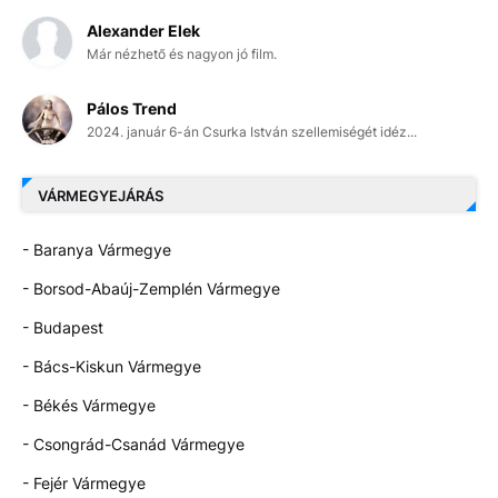
Alexander Elek
Már nézhető és nagyon jó film.
Pálos Trend
2024. január 6-án Csurka István szellemiségét idéz...
VÁRMEGYEJÁRÁS
- Baranya Vármegye
- Borsod-Abaúj-Zemplén Vármegye
- Budapest
- Bács-Kiskun Vármegye
- Békés Vármegye
- Csongrád-Csanád Vármegye
- Fejér Vármegye