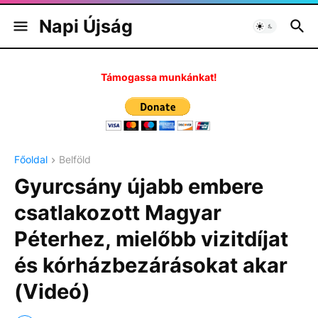
Napi Újság
Támogassa munkánkat!
Főoldal
Belföld
Gyurcsány újabb embere
csatlakozott Magyar
Péterhez, mielőbb vizitdíjat
és kórházbezárásokat akar
(Videó)