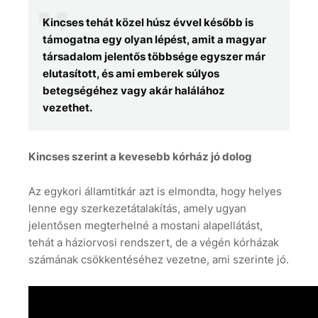
Kincses tehát közel húsz évvel később is
támogatna egy olyan lépést, amit a magyar
társadalom jelentős többsége egyszer már
elutasított, és ami emberek súlyos
betegségéhez vagy akár halálához
vezethet.
Kincses szerint a kevesebb kórház jó dolog
Az egykori államtitkár azt is elmondta, hogy helyes
lenne egy szerkezetátalakítás, amely ugyan
jelentősen megterhelné a mostani alapellátást,
tehát a háziorvosi rendszert, de a végén kórházak
számának csökkentéséhez vezetne, ami szerinte jó.