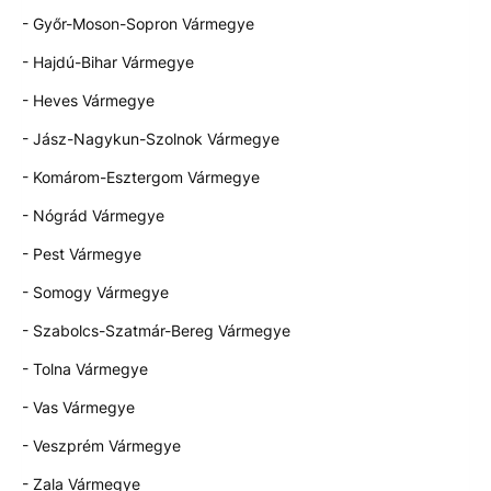
- Győr-Moson-Sopron Vármegye
- Hajdú-Bihar Vármegye
- Heves Vármegye
- Jász-Nagykun-Szolnok Vármegye
- Komárom-Esztergom Vármegye
- Nógrád Vármegye
- Pest Vármegye
- Somogy Vármegye
- Szabolcs-Szatmár-Bereg Vármegye
- Tolna Vármegye
- Vas Vármegye
- Veszprém Vármegye
- Zala Vármegye