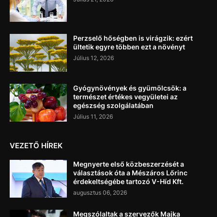
Perzselő hőségben is virágzik: ezért
ültetik egyre többen ezt a növényt
Július 12, 2026
Gyógynövények és gyümölcsök: a
természet értékes vegyületei az
egészség szolgálatában
Július 11, 2026
VEZETŐ HÍREK
Megnyerte első közbeszerzését a
választások óta a Mészáros Lőrinc
érdekeltségébe tartozó V-Híd Kft.
augusztus 06, 2026
Megszólaltak a szervezők Majka