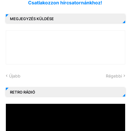
Csatlakozzon hírcsatornánkhoz!
MEGJEGYZÉS KÜLDÉSE
Újabb
Régebbi
RETRO RÁDIÓ