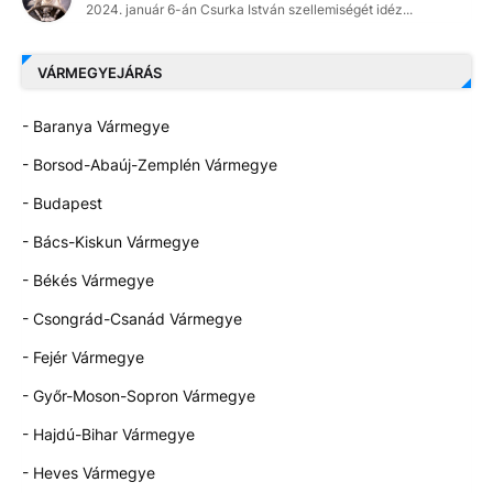
2024. január 6-án Csurka István szellemiségét idéz...
VÁRMEGYEJÁRÁS
- Baranya Vármegye
- Borsod-Abaúj-Zemplén Vármegye
- Budapest
- Bács-Kiskun Vármegye
- Békés Vármegye
- Csongrád-Csanád Vármegye
- Fejér Vármegye
- Győr-Moson-Sopron Vármegye
- Hajdú-Bihar Vármegye
- Heves Vármegye