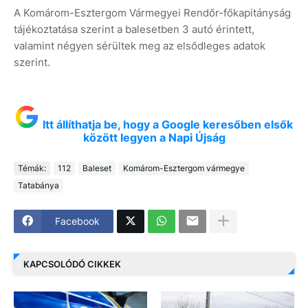
A Komárom-Esztergom Vármegyei Rendőr-főkapitányság
tájékoztatása szerint a balesetben 3 autó érintett,
valamint négyen sérültek meg az elsődleges adatok
szerint.
Itt állíthatja be, hogy a Google keresőben elsők
között legyen a Napi Újság
Témák:
112
Baleset
Komárom-Esztergom vármegye
Tatabánya
Facebook
KAPCSOLÓDÓ CIKKEK