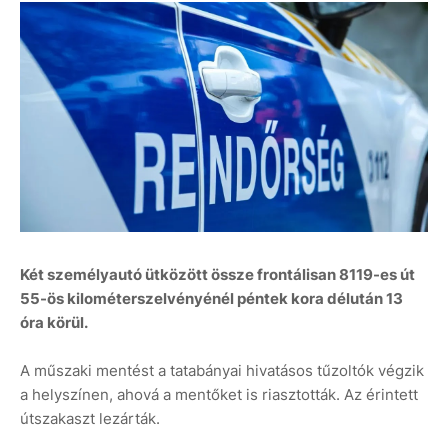
Két személyautó ütközött össze frontálisan 8119-es út
55-ös kilométerszelvényénél péntek kora délután 13
óra körül.
A műszaki mentést a tatabányai hivatásos tűzoltók végzik
a helyszínen, ahová a mentőket is riasztották. Az érintett
útszakaszt lezárták.