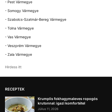
- Pest Vármegye
- Somogy Vármegye
- Szabolcs-Szatmár-Bereg Vármegye
- Tolna Vármegye
- Vas Vármegye
- Veszprém Vármegye
- Zala Vármegye
Hirdess itt
RECEPTEK
Krumplis fokhagymaleves ropogós
krutonnal: igazi komfortétel
Július 11, 2026