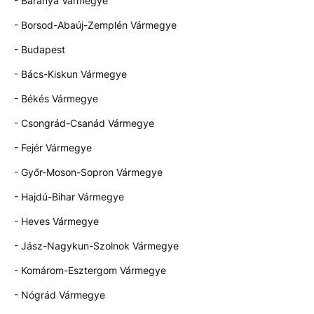
- Baranya Vármegye
- Borsod-Abaúj-Zemplén Vármegye
- Budapest
- Bács-Kiskun Vármegye
- Békés Vármegye
- Csongrád-Csanád Vármegye
- Fejér Vármegye
- Győr-Moson-Sopron Vármegye
- Hajdú-Bihar Vármegye
- Heves Vármegye
- Jász-Nagykun-Szolnok Vármegye
- Komárom-Esztergom Vármegye
- Nógrád Vármegye