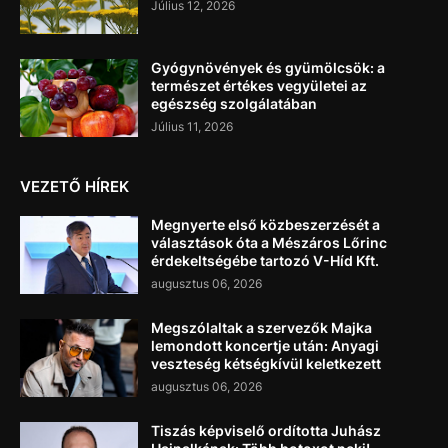
Július 12, 2026
Gyógynövények és gyümölcsök: a
természet értékes vegyületei az
egészség szolgálatában
Július 11, 2026
VEZETŐ HÍREK
Megnyerte első közbeszerzését a
választások óta a Mészáros Lőrinc
érdekeltségébe tartozó V-Híd Kft.
augusztus 06, 2026
Megszólaltak a szervezők Majka
lemondott koncertje után: Anyagi
veszteség kétségkívül keletkezett
augusztus 06, 2026
Tiszás képviselő ordította Juhász