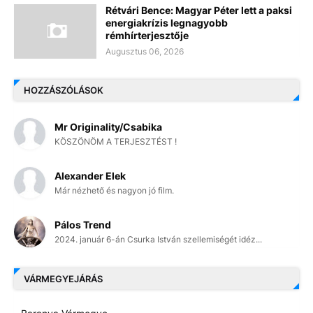
Rétvári Bence: Magyar Péter lett a paksi
energiakrízis legnagyobb
rémhírterjesztője
Augusztus 06, 2026
HOZZÁSZÓLÁSOK
Mr Originality/Csabika
KÖSZÖNÖM A TERJESZTÉST !
Alexander Elek
Már nézhető és nagyon jó film.
Pálos Trend
2024. január 6-án Csurka István szellemiségét idéz...
VÁRMEGYEJÁRÁS