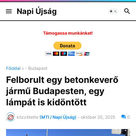
Napi Újság
Támogassa munkánkat!
Főoldal
- Budapest
Felborult egy betonkeverő
jármű Budapesten, egy
lámpát is kidöntött
közzétette
(MTI / Napi Újság)
-
október 20, 2025
0