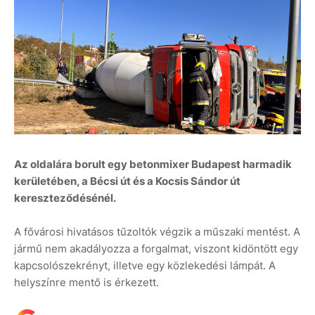
Az oldalára borult egy betonmixer Budapest harmadik
kerületében, a Bécsi út és a Kocsis Sándor út
kereszteződésénél.
A fővárosi hivatásos tűzoltók végzik a műszaki mentést. A
jármű nem akadályozza a forgalmat, viszont kidöntött egy
kapcsolószekrényt, illetve egy közlekedési lámpát. A
helyszínre mentő is érkezett.