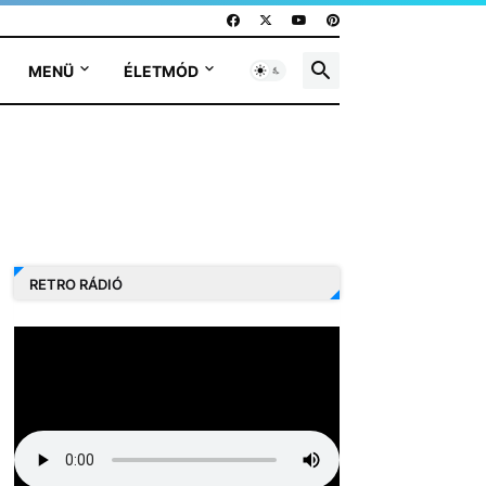
MENÜ
ÉLETMÓD
RETRO RÁDIÓ