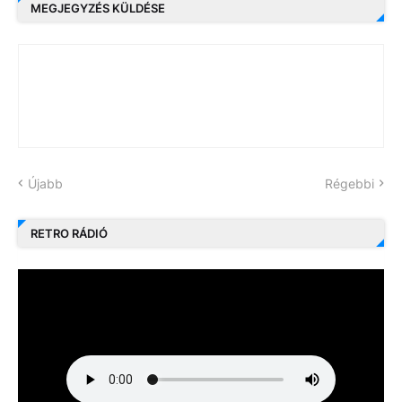
MEGJEGYZÉS KÜLDÉSE
Újabb
Régebbi
RETRO RÁDIÓ