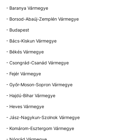
- Baranya Vármegye
- Borsod-Abaúj-Zemplén Vármegye
- Budapest
- Bács-Kiskun Vármegye
- Békés Vármegye
- Csongrád-Csanád Vármegye
- Fejér Vármegye
- Győr-Moson-Sopron Vármegye
- Hajdú-Bihar Vármegye
- Heves Vármegye
- Jász-Nagykun-Szolnok Vármegye
- Komárom-Esztergom Vármegye
- Nógrád Vármegye