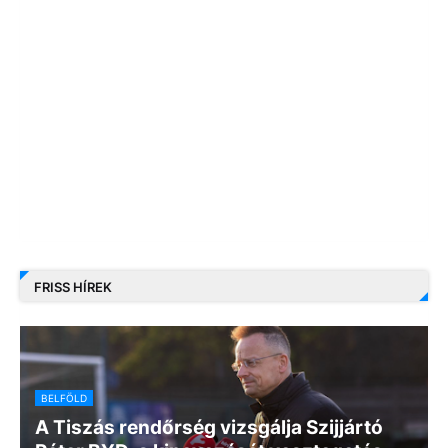
FRISS HÍREK
BELFÖLD
A Tiszás rendőrség vizsgálja Szijjártó