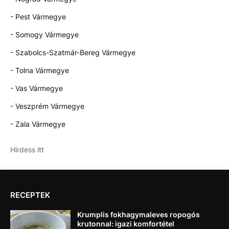
- Pest Vármegye
- Somogy Vármegye
- Szabolcs-Szatmár-Bereg Vármegye
- Tolna Vármegye
- Vas Vármegye
- Veszprém Vármegye
- Zala Vármegye
Hirdess itt
RECEPTEK
Krumplis fokhagymaleves ropogós
krutonnal: igazi komfortétel