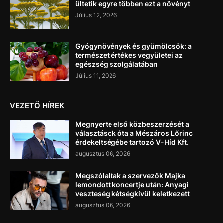
ültetik egyre többen ezt a növényt
Július 12, 2026
Gyógynövények és gyümölcsök: a
természet értékes vegyületei az
egészség szolgálatában
Július 11, 2026
VEZETŐ HÍREK
Megnyerte első közbeszerzését a
választások óta a Mészáros Lőrinc
érdekeltségébe tartozó V-Híd Kft.
augusztus 06, 2026
Megszólaltak a szervezők Majka
lemondott koncertje után: Anyagi
veszteség kétségkívül keletkezett
augusztus 06, 2026