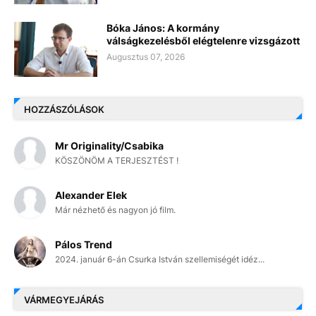
Bóka János: A kormány
válságkezelésből elégtelenre vizsgázott
Augusztus 07, 2026
HOZZÁSZÓLÁSOK
Mr Originality/Csabika
KÖSZÖNÖM A TERJESZTÉST !
Alexander Elek
Már nézhető és nagyon jó film.
Pálos Trend
2024. január 6-án Csurka István szellemiségét idéz...
VÁRMEGYEJÁRÁS