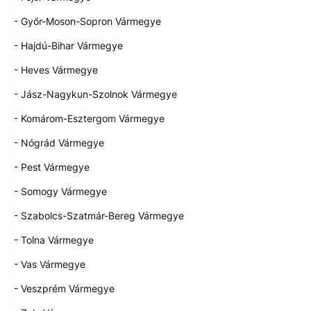
- Győr-Moson-Sopron Vármegye
- Hajdú-Bihar Vármegye
- Heves Vármegye
- Jász-Nagykun-Szolnok Vármegye
- Komárom-Esztergom Vármegye
- Nógrád Vármegye
- Pest Vármegye
- Somogy Vármegye
- Szabolcs-Szatmár-Bereg Vármegye
- Tolna Vármegye
- Vas Vármegye
- Veszprém Vármegye