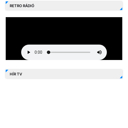
RETRO RÁDIÓ
HÍR TV