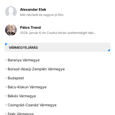
Alexander Elek
Már nézhető és nagyon jó film.
Pálos Trend
2024. január 6-án Csurka István szellemiségét idéz...
VÁRMEGYEJÁRÁS
- Baranya Vármegye
- Borsod-Abaúj-Zemplén Vármegye
- Budapest
- Bács-Kiskun Vármegye
- Békés Vármegye
- Csongrád-Csanád Vármegye
- Fejér Vármegye