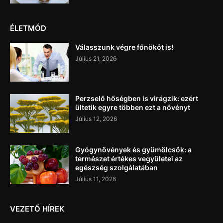
ÉLETMÓD
Válasszunk végre főnököt is!
Július 21, 2026
Perzselő hőségben is virágzik: ezért
ültetik egyre többen ezt a növényt
Július 12, 2026
Gyógynövények és gyümölcsök: a
természet értékes vegyületei az
egészség szolgálatában
Július 11, 2026
VEZETŐ HÍREK