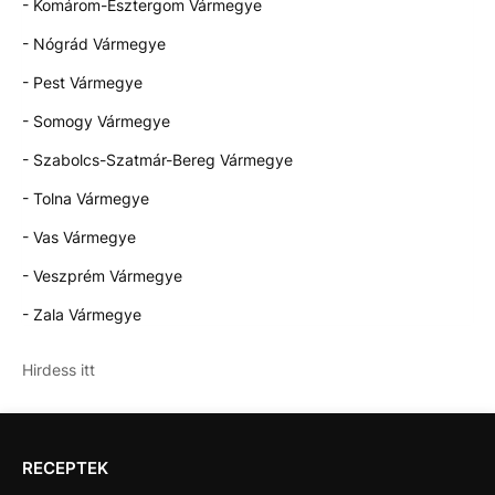
- Komárom-Esztergom Vármegye
- Nógrád Vármegye
- Pest Vármegye
- Somogy Vármegye
- Szabolcs-Szatmár-Bereg Vármegye
- Tolna Vármegye
- Vas Vármegye
- Veszprém Vármegye
- Zala Vármegye
Hirdess itt
RECEPTEK