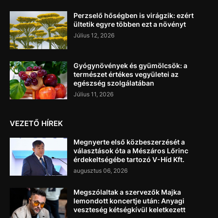
Perzselő hőségben is virágzik: ezért
ültetik egyre többen ezt a növényt
Július 12, 2026
Gyógynövények és gyümölcsök: a
természet értékes vegyületei az
egészség szolgálatában
Július 11, 2026
VEZETŐ HÍREK
Megnyerte első közbeszerzését a
választások óta a Mészáros Lőrinc
érdekeltségébe tartozó V-Híd Kft.
augusztus 06, 2026
Megszólaltak a szervezők Majka
lemondott koncertje után: Anyagi
veszteség kétségkívül keletkezett