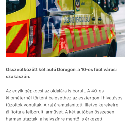
Összeütközött két autó Dorogon, a 10-es főút városi
szakaszán.
Az egyik gépkocsi az oldalára is borult. A 40-es
kilométernél történt balesethez az esztergomi hivatásos
tűzoltók vonultak. A raj áramtalanított, illetve kerekeire
állította a felborult járművet. A két autóban összesen
hárman utaztak, a helyszínre mentő is érkezett.