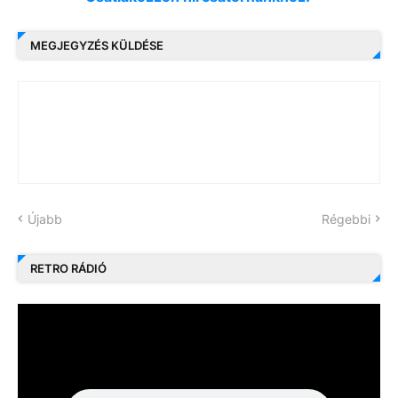
MEGJEGYZÉS KÜLDÉSE
Újabb
Régebbi
RETRO RÁDIÓ