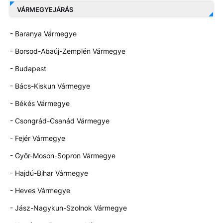
VÁRMEGYEJÁRÁS
- Baranya Vármegye
- Borsod-Abaúj-Zemplén Vármegye
- Budapest
- Bács-Kiskun Vármegye
- Békés Vármegye
- Csongrád-Csanád Vármegye
- Fejér Vármegye
- Győr-Moson-Sopron Vármegye
- Hajdú-Bihar Vármegye
- Heves Vármegye
- Jász-Nagykun-Szolnok Vármegye