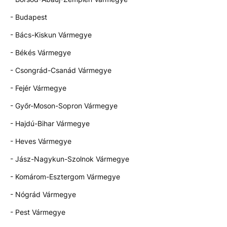
- Budapest
- Bács-Kiskun Vármegye
- Békés Vármegye
- Csongrád-Csanád Vármegye
- Fejér Vármegye
- Győr-Moson-Sopron Vármegye
- Hajdú-Bihar Vármegye
- Heves Vármegye
- Jász-Nagykun-Szolnok Vármegye
- Komárom-Esztergom Vármegye
- Nógrád Vármegye
- Pest Vármegye