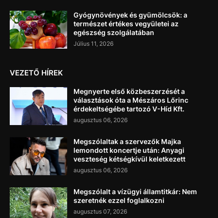
Gyógynövények és gyümölcsök: a
természet értékes vegyületei az
egészség szolgálatában
Július 11, 2026
VEZETŐ HÍREK
Megnyerte első közbeszerzését a
választások óta a Mészáros Lőrinc
érdekeltségébe tartozó V-Híd Kft.
augusztus 06, 2026
Megszólaltak a szervezők Majka
lemondott koncertje után: Anyagi
veszteség kétségkívül keletkezett
augusztus 06, 2026
Megszólalt a vízügyi államtitkár: Nem
szeretnék ezzel foglalkozni
augusztus 07, 2026