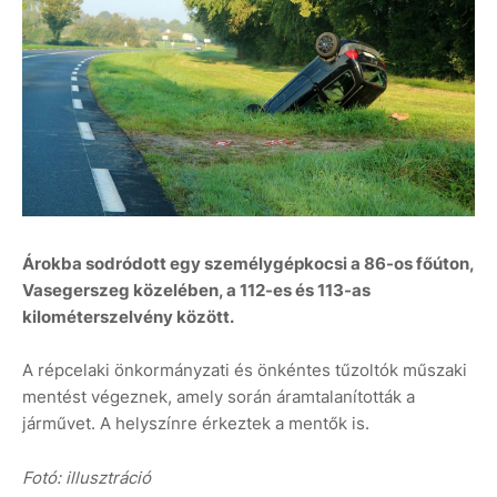
Árokba sodródott egy személygépkocsi a 86-os főúton,
Vasegerszeg közelében, a 112-es és 113-as
kilométerszelvény között.
A répcelaki önkormányzati és önkéntes tűzoltók műszaki
mentést végeznek, amely során áramtalanították a
járművet. A helyszínre érkeztek a mentők is.
Fotó: illusztráció