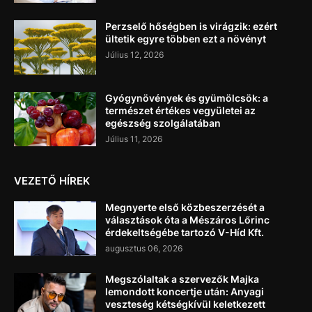
Perzselő hőségben is virágzik: ezért
ültetik egyre többen ezt a növényt
Július 12, 2026
Gyógynövények és gyümölcsök: a
természet értékes vegyületei az
egészség szolgálatában
Július 11, 2026
VEZETŐ HÍREK
Megnyerte első közbeszerzését a
választások óta a Mészáros Lőrinc
érdekeltségébe tartozó V-Híd Kft.
augusztus 06, 2026
Megszólaltak a szervezők Majka
lemondott koncertje után: Anyagi
veszteség kétségkívül keletkezett