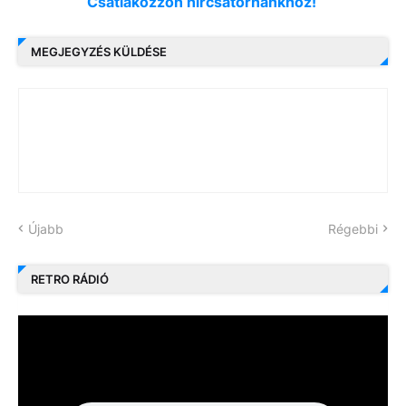
Csatlakozzon hírcsatornánkhoz!
MEGJEGYZÉS KÜLDÉSE
Újabb
Régebbi
RETRO RÁDIÓ