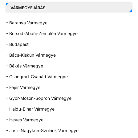
VÁRMEGYEJÁRÁS
- Baranya Vármegye
- Borsod-Abaúj-Zemplén Vármegye
- Budapest
- Bács-Kiskun Vármegye
- Békés Vármegye
- Csongrád-Csanád Vármegye
- Fejér Vármegye
- Győr-Moson-Sopron Vármegye
- Hajdú-Bihar Vármegye
- Heves Vármegye
- Jász-Nagykun-Szolnok Vármegye