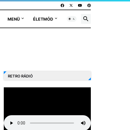
MENÜ
ÉLETMÓD
RETRO RÁDIÓ