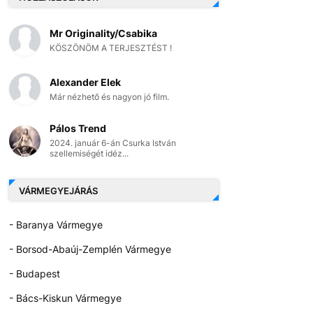
Mr Originality/Csabika
KÖSZÖNÖM A TERJESZTÉST !
Alexander Elek
Már nézhető és nagyon jó film.
Pálos Trend
2024. január 6-án Csurka István
szellemiségét idéz...
VÁRMEGYEJÁRÁS
- Baranya Vármegye
- Borsod-Abaúj-Zemplén Vármegye
- Budapest
- Bács-Kiskun Vármegye