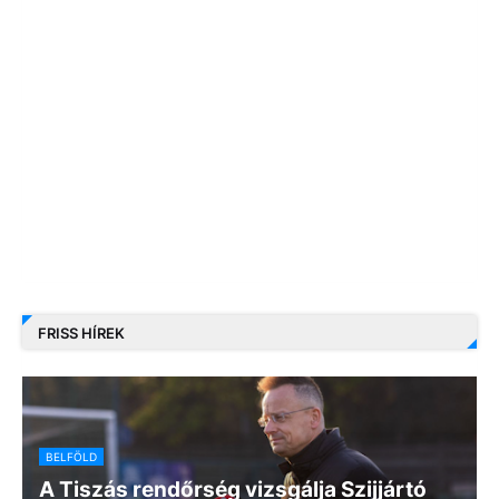
FRISS HÍREK
BELFÖLD
A Tiszás rendőrség vizsgálja Szijjártó