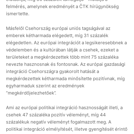
felmérés, amelynek eredményét a ČTK hírügynökség
ismertette.
Másfelől Csehország európai uniós tagságával az
emberek kétharmada elégedett, míg 31 százalék
elégedetlen. Az európai integrációt a legsikeresebbnek a
védelemben és a kultúrában látják a csehek, ezeket a
területeket a megkérdezettek több mint 75 százaléka
nevezte hasznosnak és fontosnak. Az európai gazdasági
integráció Csehországra gyakorolt hatását a
megkérdezettek kétharmada minősítette pozitívnak, míg
egyharmaduk szerint az eredmények
“megkérdőjelezhetőek”.
Ami az európai politikai integráció hasznosságát illeti, a
csehek 47 százaléka pozitív véleményt, míg 44
százalékuk negatív véleményt fogalmazott meg. A
politikai integráció elmélyítését, illetve gyengítését érintő