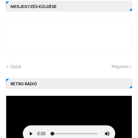
MEGJEGYZÉS KÜLDÉSE
Újabb
Régebbi
RETRO RÁDIÓ