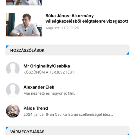
Bóka János: A kormány
válságkezelésből elégtelenre vizsgázott
Augusztus 07, 2026
HOZZÁSZÓLÁSOK
Mr Originality/Csabika
KÖSZÖNÖM A TERJESZTÉST !
Alexander Elek
Már nézhető és nagyon jó film.
Pálos Trend
2024. január 6-án Csurka István szellemiségét idéz...
VÁRMEGYEJÁRÁS