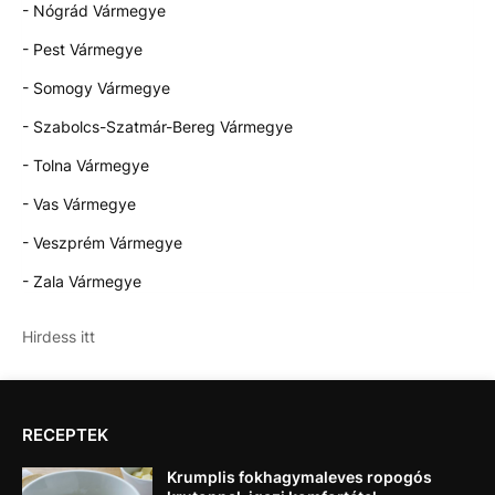
- Nógrád Vármegye
- Pest Vármegye
- Somogy Vármegye
- Szabolcs-Szatmár-Bereg Vármegye
- Tolna Vármegye
- Vas Vármegye
- Veszprém Vármegye
- Zala Vármegye
Hirdess itt
RECEPTEK
Krumplis fokhagymaleves ropogós