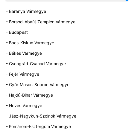
- Baranya Vármegye
- Borsod-Abaúj-Zemplén Vármegye
- Budapest
- Bács-Kiskun Vármegye
- Békés Vármegye
- Csongrád-Csanád Vármegye
- Fejér Vármegye
- Győr-Moson-Sopron Vármegye
- Hajdú-Bihar Vármegye
- Heves Vármegye
- Jász-Nagykun-Szolnok Vármegye
- Komárom-Esztergom Vármegye