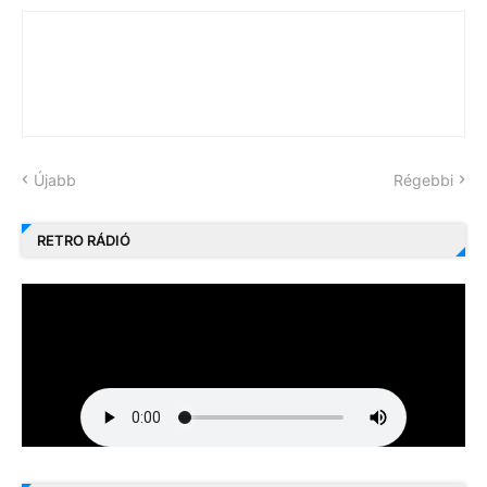
Újabb
Régebbi
RETRO RÁDIÓ