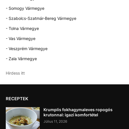
- Somogy Vármegye
- Szabolcs-Szatmár-Bereg Vármegye
- Tolna Vármegye
- Vas Vármegye
- Veszprém Vármegye
- Zala Vármegye
Hirdess itt
RECEPTEK
Krumplis fokhagymaleves ropogós
krutonnal: igazi komfortétel
Július 11, 2026