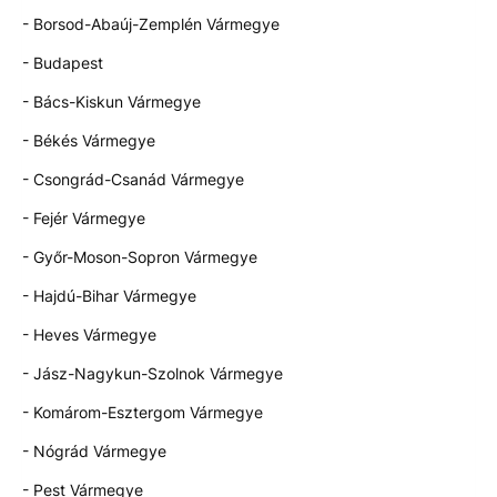
- Borsod-Abaúj-Zemplén Vármegye
- Budapest
- Bács-Kiskun Vármegye
- Békés Vármegye
- Csongrád-Csanád Vármegye
- Fejér Vármegye
- Győr-Moson-Sopron Vármegye
- Hajdú-Bihar Vármegye
- Heves Vármegye
- Jász-Nagykun-Szolnok Vármegye
- Komárom-Esztergom Vármegye
- Nógrád Vármegye
- Pest Vármegye