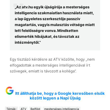
„Az atv.hu egyik újságírója a mesterséges
intelligencia szakmaiatlan használata miatt,
a lap ügyeletes szerkesztője passzív
magatartás, vagyis mulasztás vétsége miatt
lett felelősségre vonva. Mindketten
elismerték hibájukat, és távoztak az
intézménytől.”
Egy tisztázó kérdésre az ATV közölte, hogy „nem
elfogadottak a mesterséges intelligenciával írt
szövegek, emiatt is távozott a kolléga”.
Itt állíthatja be, hogy a Google keresőben elsők
között legyen a Napi Újság
Témák:
ATV
Belföld
mesterséges intelligencia