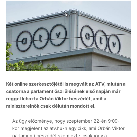
Két online szerkesztőjétől is megvált az ATV, miután a
csatorna a parlament őszi ülésének első napján már
reggel lehozta Orbán Viktor beszédét, amit a
miniszterelnök csak délután mondott el.
Az ügy előzménye, hogy szeptember 22-én 9:09-
kor megjelent az atv.hu-n egy cikk, ami Orbán Viktor
parlamenti beszédét szemlézte, csakhogy a