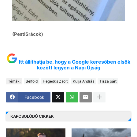
(PestiSrácok)
Itt állíthatja be, hogy a Google keresőben elsők
között legyen a Napi Újság
Témák:
Belföld
Hegedűs Zsolt
Kulja András
Tisza párt
Facebook
KAPCSOLÓDÓ CIKKEK