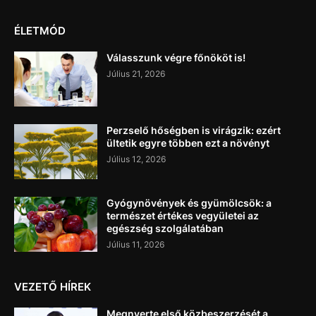
ÉLETMÓD
Válasszunk végre főnököt is!
Július 21, 2026
Perzselő hőségben is virágzik: ezért
ültetik egyre többen ezt a növényt
Július 12, 2026
Gyógynövények és gyümölcsök: a
természet értékes vegyületei az
egészség szolgálatában
Július 11, 2026
VEZETŐ HÍREK
Megnyerte első közbeszerzését a