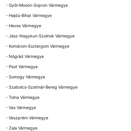
- Győr-Moson-Sopron Vármegye
- Hajdú-Bihar Vármegye
- Heves Vármegye
- Jász-Nagykun-Szolnok Vármegye
- Komárom-Esztergom Vármegye
- Nógrád Vármegye
- Pest Vármegye
- Somogy Vármegye
- Szabolcs-Szatmár-Bereg Vármegye
- Tolna Vármegye
- Vas Vármegye
- Veszprém Vármegye
- Zala Vármegye