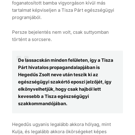
foganatosított bamba vigyorgáson kívül más
tartalmat képviseljen a Tisza Párt egészségügyi
programjából.
Persze bejelentés nem volt, csak suttyomban
történt a sorcsere.
De lassacskán minden felületen, így a Tisza
Párt hivatalos propagandalapjában is
Hegedűs Zsolt neve után teszik ki az
egészségügyi szakértő eposzi jelzőjét, így
elkönyvelhetjük, hogy csak hajból lett
kevesebb a Tisza egészségügyi
szakkommandójában.
Hegedűs ugyanis legalább akkora hólyag, mint
Kulja, és legalább akkora ökörségeket képes