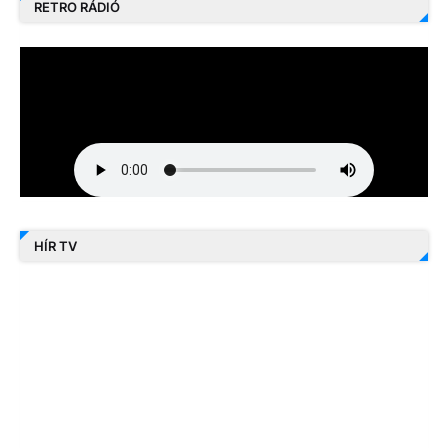
RETRO RÁDIÓ
HÍR TV