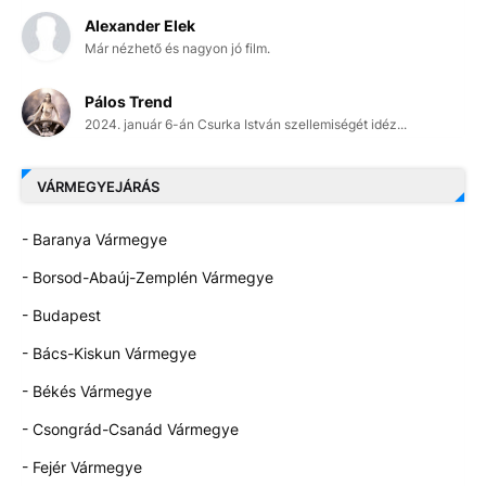
Alexander Elek
Már nézhető és nagyon jó film.
Pálos Trend
2024. január 6-án Csurka István szellemiségét idéz...
VÁRMEGYEJÁRÁS
- Baranya Vármegye
- Borsod-Abaúj-Zemplén Vármegye
- Budapest
- Bács-Kiskun Vármegye
- Békés Vármegye
- Csongrád-Csanád Vármegye
- Fejér Vármegye