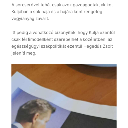
A sorcserével tehát csak azok gazdagodtak, akiket
Kuljában a sok haja és a hajára kent rengeteg
vegyianyag zavart.
Itt pedig a vonatkozó bizonyíték, hogy Kulja ezentúl
csak férfimodellként szerepelhet a közéletben, az
egészségügyi szakpolitikát ezentúl Hegedűs Zsolt
jeleníti meg.