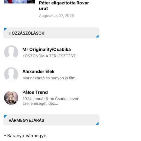
Péter eligazította Rovar
urat
Augusztus 07, 2026
HOZZÁSZÓLÁSOK
Mr Originality/Csabika
KÖSZÖNÖM A TERJESZTÉST !
Alexander Elek
Már nézhető és nagyon jó film.
Pálos Trend
2024. január 6-án Csurka István
szellemiségét idéz...
VÁRMEGYEJÁRÁS
- Baranya Vármegye