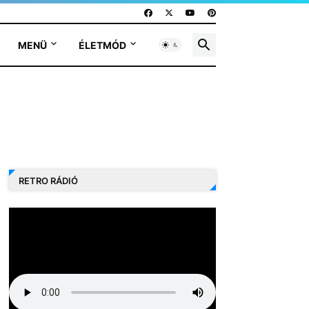
MENÜ
ÉLETMÓD
RETRO RÁDIÓ