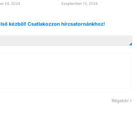
er 24, 2024
Szeptember 15, 2024
első kézből! Csatlakozzon hírcsatornánkhoz!
Régebbi