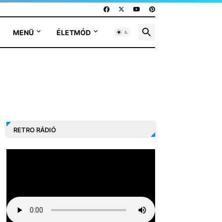
MENÜ
ÉLETMÓD
RETRO RÁDIÓ