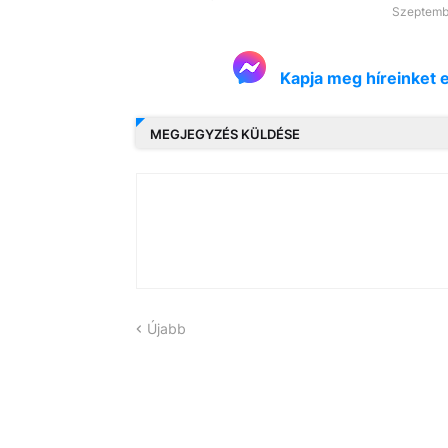
Szeptemb
Kapja meg híreinket 
MEGJEGYZÉS KÜLDÉSE
Újabb