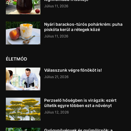
Július 11, 2026
Nyári barackos-túrós pohárkrém: puha
piskóta kerül a rétegek közé
Július 11, 2026
ÉLETMÓD
Válasszunk végre főnököt is!
Július 21, 2026
Perzselő hőségben is virágzik: ezért
ültetik egyre többen ezt a növényt
Július 12, 2026
Gyógynövények és gyümölcsök: a