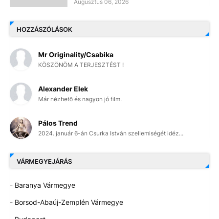
Augusztus 06, 2026
HOZZÁSZÓLÁSOK
Mr Originality/Csabika
KÖSZÖNÖM A TERJESZTÉST !
Alexander Elek
Már nézhető és nagyon jó film.
Pálos Trend
2024. január 6-án Csurka István szellemiségét idéz...
VÁRMEGYEJÁRÁS
- Baranya Vármegye
- Borsod-Abaúj-Zemplén Vármegye