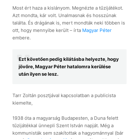
Most ért haza a kislányom. Megnézte a tűzijátékot.
Azt mondta, kár volt. Unalmasnak és hosszúnak
találta. És drágának is, mert mondták neki többen is
ott, hogy mennyibe került – írta
Magyar Péter
embere.
Ezt követően pedig kilátásba helyezte, hogy
jövőre, Magyar Péter hatalomra kerülése
után ilyen se lesz.
Tarr Zoltán posztjával kapcsolatban a publicista
kiemelte,
1938 óta a magyarság Budapesten, a Duna felett
tűzijátékkal ünnepli Szent István napját. Még a
kommunisták sem szakítottak a hagyománnyal (bár