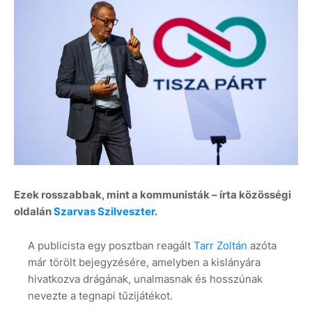
Ezek rosszabbak, mint a kommunisták – írta közösségi
oldalán
Szarvas Szilveszter
.
A publicista egy posztban reagált
Tarr Zoltán
azóta
már törölt bejegyzésére, amelyben a kislányára
hivatkozva drágának, unalmasnak és hosszúnak
nevezte a tegnapi tűzijátékot.