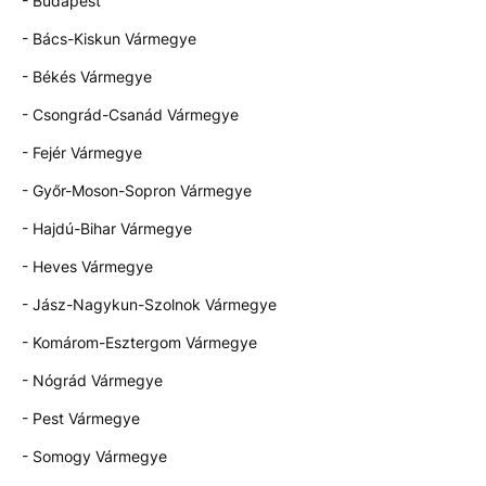
- Budapest
- Bács-Kiskun Vármegye
- Békés Vármegye
- Csongrád-Csanád Vármegye
- Fejér Vármegye
- Győr-Moson-Sopron Vármegye
- Hajdú-Bihar Vármegye
- Heves Vármegye
- Jász-Nagykun-Szolnok Vármegye
- Komárom-Esztergom Vármegye
- Nógrád Vármegye
- Pest Vármegye
- Somogy Vármegye