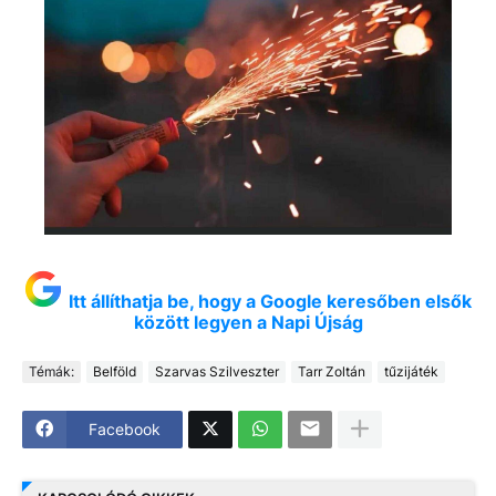
Itt állíthatja be, hogy a Google keresőben elsők
között legyen a Napi Újság
Témák:
Belföld
Szarvas Szilveszter
Tarr Zoltán
tűzijáték
Facebook