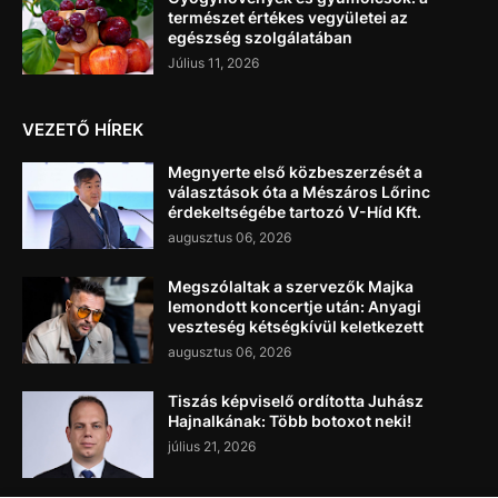
természet értékes vegyületei az
egészség szolgálatában
Július 11, 2026
VEZETŐ HÍREK
Megnyerte első közbeszerzését a
választások óta a Mészáros Lőrinc
érdekeltségébe tartozó V-Híd Kft.
augusztus 06, 2026
Megszólaltak a szervezők Majka
lemondott koncertje után: Anyagi
veszteség kétségkívül keletkezett
augusztus 06, 2026
Tiszás képviselő ordította Juhász
Hajnalkának: Több botoxot neki!
július 21, 2026