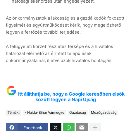
hatósági ellenőrzés után engedélyezett.
Az önkormányzatok a lakosság és a gazdálkodók fokozott
figyelmét és együttműködését kérik, hogy megelőzhető
legyen a fertőzés további terjedése.
A felügyeleti körzet részletes térképe és a hivatalos
határozat elérhető az érintett települések
önkormányzatainál, illetve azok hivatalos honlapján.
Itt állíthatja be, hogy a Google keresőben elsők
között legyen a Napi Újság
Témák:
- Hajdú-Bihar Vármegye
Gazdaság
Mezőgazdaság
Facebook