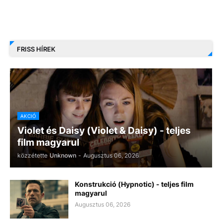
FRISS HÍREK
AKCIÓ
Violet és Daisy (Violet & Daisy) - teljes
film magyarul
közzétette
Unknown
-
Augusztus 06, 2026
Konstrukció (Hypnotic) - teljes film
magyarul
Augusztus 06, 2026