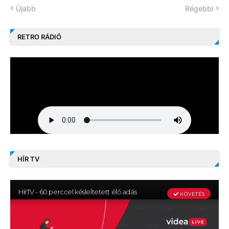
Újabb
Régebbi
RETRO RÁDIÓ
HÍR TV