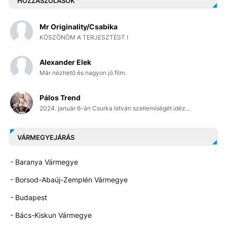
HOZZÁSZÓLÁSOK
Mr Originality/Csabika
KÖSZÖNÖM A TERJESZTÉST !
Alexander Elek
Már nézhető és nagyon jó film.
Pálos Trend
2024. január 6-án Csurka István szellemiségét idéz...
VÁRMEGYEJÁRÁS
- Baranya Vármegye
- Borsod-Abaúj-Zemplén Vármegye
- Budapest
- Bács-Kiskun Vármegye