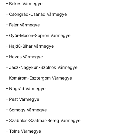
- Békés Vármegye
- Csongrád-Csanád Vármegye
- Fejér Vármegye
- Győr-Moson-Sopron Vármegye
- Hajdú-Bihar Vármegye
- Heves Vármegye
- Jász-Nagykun-Szolnok Vármegye
- Komárom-Esztergom Vármegye
- Nógrád Vármegye
- Pest Vármegye
- Somogy Vármegye
- Szabolcs-Szatmár-Bereg Vármegye
- Tolna Vármegye