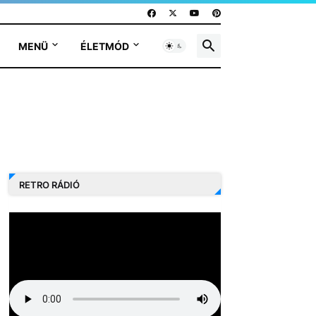
MENÜ
ÉLETMÓD
RETRO RÁDIÓ