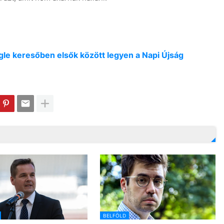
oogle keresőben elsők között legyen a Napi Újság
BELFÖLD