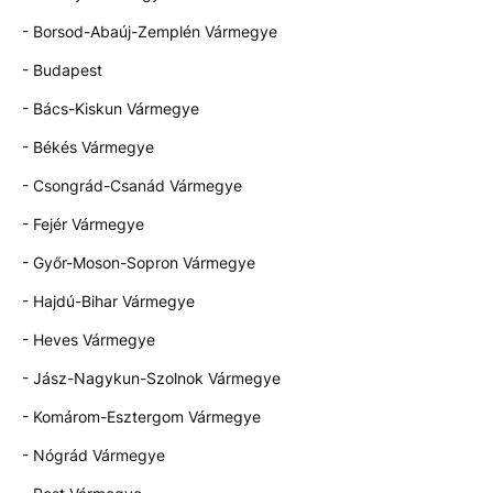
- Borsod-Abaúj-Zemplén Vármegye
- Budapest
- Bács-Kiskun Vármegye
- Békés Vármegye
- Csongrád-Csanád Vármegye
- Fejér Vármegye
- Győr-Moson-Sopron Vármegye
- Hajdú-Bihar Vármegye
- Heves Vármegye
- Jász-Nagykun-Szolnok Vármegye
- Komárom-Esztergom Vármegye
- Nógrád Vármegye