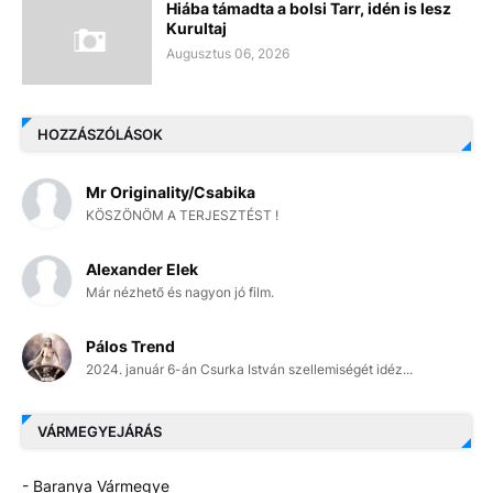
Hiába támadta a bolsi Tarr, idén is lesz
Kurultaj
Augusztus 06, 2026
HOZZÁSZÓLÁSOK
Mr Originality/Csabika
KÖSZÖNÖM A TERJESZTÉST !
Alexander Elek
Már nézhető és nagyon jó film.
Pálos Trend
2024. január 6-án Csurka István szellemiségét idéz...
VÁRMEGYEJÁRÁS
- Baranya Vármegye