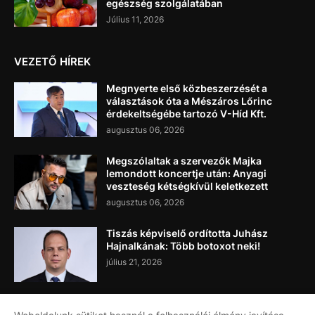
egészség szolgálatában
Július 11, 2026
VEZETŐ HÍREK
Megnyerte első közbeszerzését a
választások óta a Mészáros Lőrinc
érdekeltségébe tartozó V-Híd Kft.
augusztus 06, 2026
Megszólaltak a szervezők Majka
lemondott koncertje után: Anyagi
veszteség kétségkívül keletkezett
augusztus 06, 2026
Tiszás képviselő ordította Juhász
Hajnalkának: Több botoxot neki!
július 21, 2026