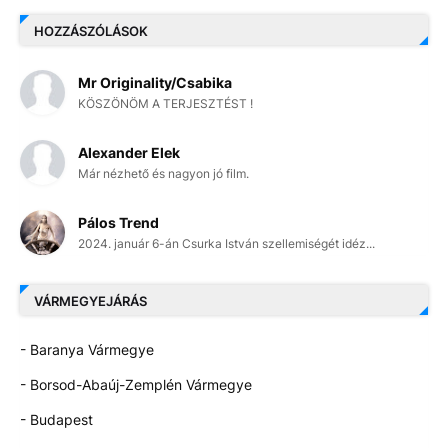
HOZZÁSZÓLÁSOK
Mr Originality/Csabika
KÖSZÖNÖM A TERJESZTÉST !
Alexander Elek
Már nézhető és nagyon jó film.
Pálos Trend
2024. január 6-án Csurka István szellemiségét idéz...
VÁRMEGYEJÁRÁS
- Baranya Vármegye
- Borsod-Abaúj-Zemplén Vármegye
- Budapest