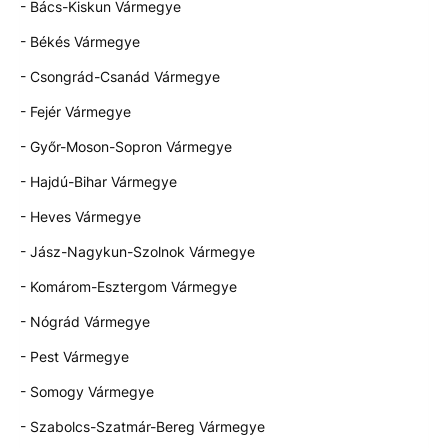
- Bács-Kiskun Vármegye
- Békés Vármegye
- Csongrád-Csanád Vármegye
- Fejér Vármegye
- Győr-Moson-Sopron Vármegye
- Hajdú-Bihar Vármegye
- Heves Vármegye
- Jász-Nagykun-Szolnok Vármegye
- Komárom-Esztergom Vármegye
- Nógrád Vármegye
- Pest Vármegye
- Somogy Vármegye
- Szabolcs-Szatmár-Bereg Vármegye