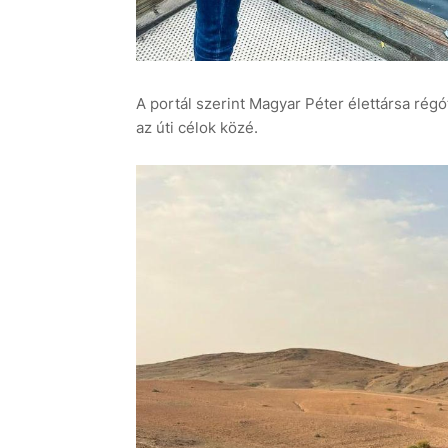
A portál szerint Magyar Péter élettársa régót
az úti célok közé.