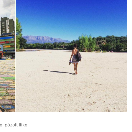
l pózolt Ilike