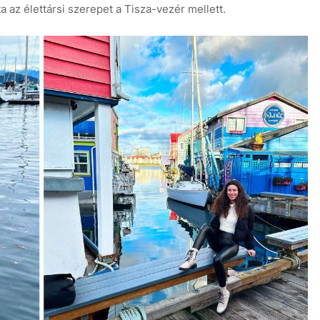
ta az élettársi szerepet a Tisza-vezér mellett.