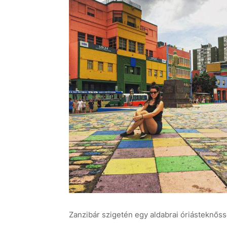
Zanzibár szigetén egy aldabrai óriásteknősse