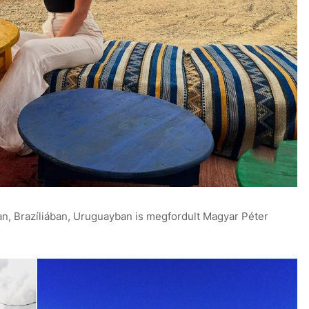
ban, Brazíliában, Uruguayban is megfordult Magyar Péter