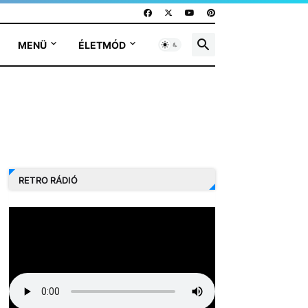
MENÜ
ÉLETMÓD
RETRO RÁDIÓ