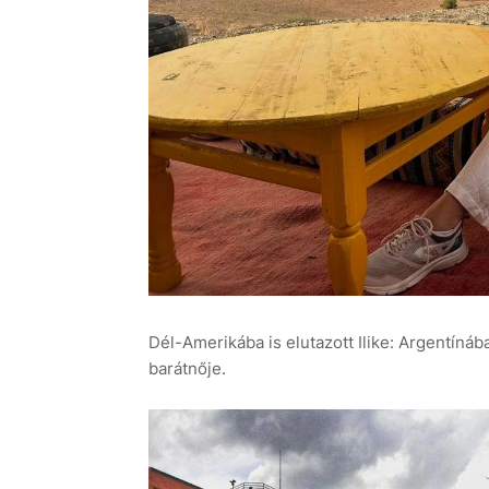
Dél-Amerikába is elutazott Ilike: Argentíná
barátnője.