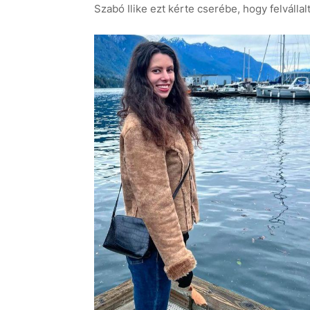
Szabó Ilike ezt kérte cserébe, hogy felvállal