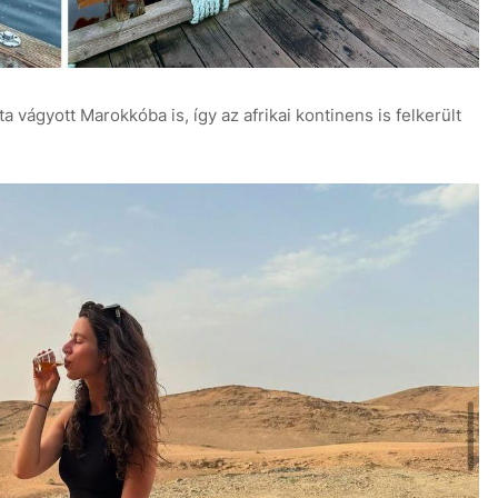
a vágyott Marokkóba is, így az afrikai kontinens is felkerült