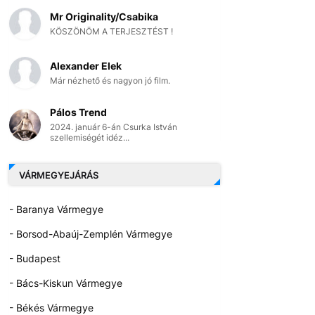
Mr Originality/Csabika
KÖSZÖNÖM A TERJESZTÉST !
Alexander Elek
Már nézhető és nagyon jó film.
Pálos Trend
2024. január 6-án Csurka István
szellemiségét idéz...
VÁRMEGYEJÁRÁS
- Baranya Vármegye
- Borsod-Abaúj-Zemplén Vármegye
- Budapest
- Bács-Kiskun Vármegye
- Békés Vármegye