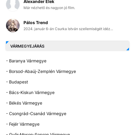
Alexander Elek
Már nézhető és nagyon jó film.
Pálos Trend
2024. január 6-án Csurka István szellemiségét idéz...
VÁRMEGYEJÁRÁS
- Baranya Vármegye
- Borsod-Abaúj-Zemplén Vármegye
- Budapest
- Bács-Kiskun Vármegye
- Békés Vármegye
- Csongrád-Csanád Vármegye
- Fejér Vármegye
- Győr-Moson-Sopron Vármegye