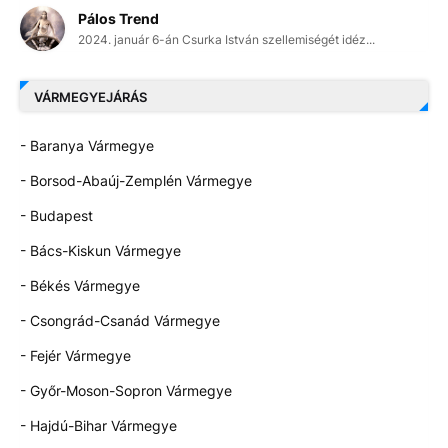
Pálos Trend
2024. január 6-án Csurka István szellemiségét idéz...
VÁRMEGYEJÁRÁS
- Baranya Vármegye
- Borsod-Abaúj-Zemplén Vármegye
- Budapest
- Bács-Kiskun Vármegye
- Békés Vármegye
- Csongrád-Csanád Vármegye
- Fejér Vármegye
- Győr-Moson-Sopron Vármegye
- Hajdú-Bihar Vármegye