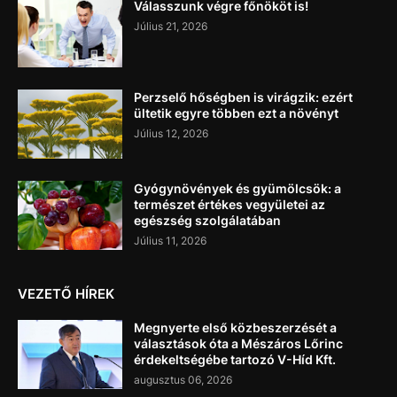
Válasszunk végre főnököt is!
Július 21, 2026
Perzselő hőségben is virágzik: ezért
ültetik egyre többen ezt a növényt
Július 12, 2026
Gyógynövények és gyümölcsök: a
természet értékes vegyületei az
egészség szolgálatában
Július 11, 2026
VEZETŐ HÍREK
Megnyerte első közbeszerzését a
választások óta a Mészáros Lőrinc
érdekeltségébe tartozó V-Híd Kft.
augusztus 06, 2026