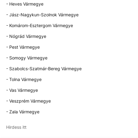
- Heves Vármegye
- Jász-Nagykun-Szolnok Vármegye
- Komárom-Esztergom Vármegye
- Nógrád Vármegye
- Pest Vármegye
- Somogy Vármegye
- Szabolcs-Szatmár-Bereg Vármegye
- Tolna Vármegye
- Vas Vármegye
- Veszprém Vármegye
- Zala Vármegye
Hirdess itt